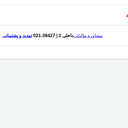
مشاوره مالیاتی
داخلی 2 | 38427-021
تمدید و پشتیبانی