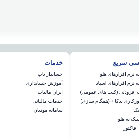
سی سریع
خدمات
 نرم افزارهای هلو
حسابدار یاب
نرم افزارهای اسپاد
آموزش حسابداری
ت افزودنی (کیت های عمومی)
ایران مالیات
رکاری بدکا + (همگام سازی)
خدمات مالیاتی
مک
سامانه مودیان
فاکتور