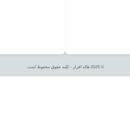
© 2025 هاله افزار - کلیه حقوق محفوظ است.