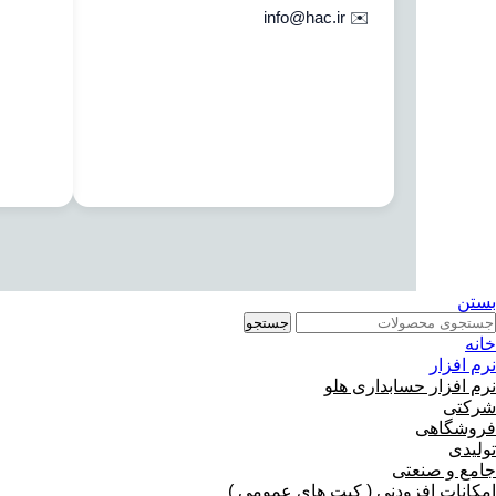
info@hac.ir
✉️
بستن
جستجو
خانه
نرم افزار
نرم افزار حسابداری هلو
شرکتی
فروشگاهی
تولیدی
جامع و صنعتی
امکانات افزودنی ( کیت های عمومی )