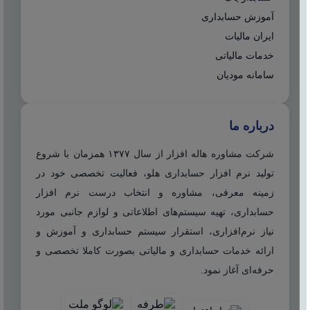
آموزش حسابداری
ایران مالیات
خدمات مالیاتی
سامانه مودیان
درباره ما
شرکت مشاوره هاله افزار از سال ۱۳۷۷ همزمان با شروع
تولید نرم افزار حسابداری هلو، فعالیت تخصصی خود در
زمینه معرفی، مشاوره و انتخاب درست نرم افزار
حسابداری، تهیه سیستم‌های اطلاعاتی و لوازم جانبی مورد
نیاز نرم‌افزاری، استقرار سیستم حسابداری و آموزش و
ارائه خدمات حسابداری و مالیاتی بصورت کاملا تخصصی و
حرفه‌ای آغاز نمود.