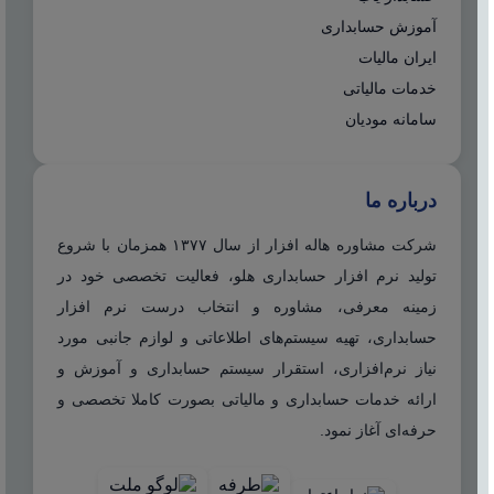
آموزش حسابداری
ایران مالیات
خدمات مالیاتی
سامانه مودیان
درباره ما
شرکت مشاوره هاله افزار از سال ۱۳۷۷ همزمان با شروع
تولید نرم افزار حسابداری هلو، فعالیت تخصصی خود در
زمینه معرفی، مشاوره و انتخاب درست نرم افزار
حسابداری، تهیه سیستم‌های اطلاعاتی و لوازم جانبی مورد
نیاز نرم‌افزاری، استقرار سیستم حسابداری و آموزش و
ارائه خدمات حسابداری و مالیاتی بصورت کاملا تخصصی و
حرفه‌ای آغاز نمود.