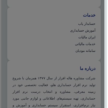
خدمات
حسابدار یاب
آموزش حسابداری
ایران مالیات
خدمات مالیاتی
سامانه مودیان
درباره ما
شرکت مشاوره هاله افزار از سال ۱۳۷۷ همزمان با شروع
تولید نرم افزار حسابداری هلو، فعالیت تخصصی خود در
زمینه معرفی، مشاوره و انتخاب درست نرم افزار
حسابداری، تهیه سیستم‌های اطلاعاتی و لوازم جانبی مورد
نیاز نرم‌افزاری، استقرار سیستم حسابداری و آموزش و