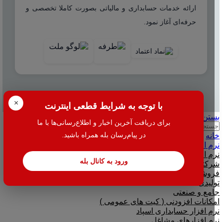
ارائه خدمات حسابداری و مالیاتی بصورت کاملا تخصصی و
حرفه‌ای آغاز نمود.
© 2025 هاله افزار - کلیه حقوق محفوظ است.
×
با توجه به شرایط قطعی اینترنت
بستن
برای دریافت آخرین اخبار و اطلاع‌رسانی‌ها با ما
جستجو
در پیام‌رسان بله همراه باشید.
خانه
نرم افزار
نرم افزار حسابداری هلو
ورود به کانال بله
شرکتی
فروشگاهی
تولیدی
جامع و صنعتی
امکانات افزودنی ( کیت های عمومی )
نرم افزار حسابداری اسپاد
نرم افزارهای مشاغل