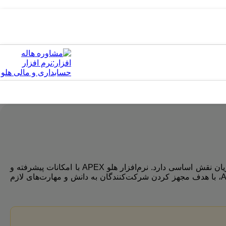
ارائه فاکتورهای حرفه‌ای و دقیق نه تنها نشان‌دهنده اعتبار کسب‌وکار شماست، بلکه در تسریع فرآیندهای مالی و افزایش رضایت مشتریان نقش اساسی دارد. نرم‌افزار هلو APEX با امکانات پیشرفته و
کاربردی خود، یک ابزار قدرتمند برای طراحی و مدیریت فاکتورهای فروش به شمار می‌رود. دوره آموزشی طراحی فاکتور در هلو APEX، با هدف مجهز کردن شرکت‌کنندگان به دانش و مهارت‌های لازم