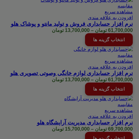
61,700,000 تومان
انواع
مقایسه
مختلفی
مشاهده سریع
می
افزودن به علاقه مندی
باشد.
نرم افزار حسابداری فروش و تولید مانتو و پوشاک هلو
گزینه
Price
61,700,000
تومان
–
13,700,000
تومان
ها
range:
این
انتخاب گزینه ها
ممکن
13,700,000 تومان
محصول
است
through
دارای
در
61,700,000 تومان
انواع
مقایسه
صفحه
مختلفی
مشاهده سریع
محصول
می
افزودن به علاقه مندی
انتخاب
باشد.
نرم افزار حسابداری لوازم خانگی وصوتی تصویری هلو
شوند
گزینه
Price
61,700,000
تومان
–
13,700,000
تومان
ها
range:
این
انتخاب گزینه ها
ممکن
13,700,000 تومان
محصول
است
through
دارای
در
61,700,000 تومان
انواع
مقایسه
صفحه
مختلفی
مشاهده سریع
محصول
می
افزودن به علاقه مندی
انتخاب
باشد.
نرم افزار حسابداری مدیریت آرایشگاه هلو
شوند
گزینه
Price
69,700,000
تومان
–
15,700,000
تومان
ها
range:
این
انتخاب گزینه ها
ممکن