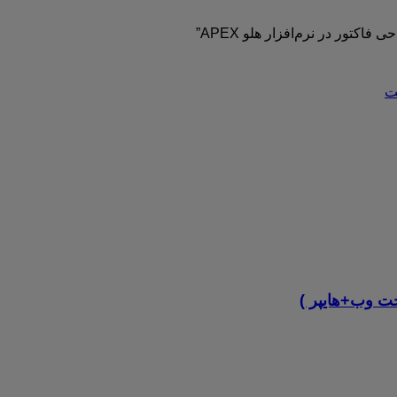
کتور در نرم‌افزار هلو APEX”