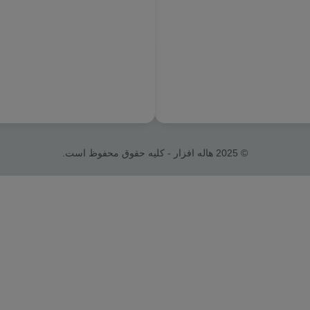
© 2025 هاله افزار - کلیه حقوق محفوظ است.