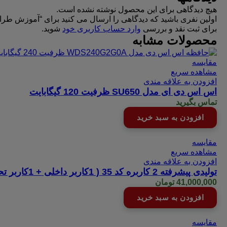
هیچ دیدگاهی برای این محصول نوشته نشده است.
اولین نفری باشید که دیدگاهی را ارسال می کنید برای “آموزش طراحی فا
برای ثبت نقد و بررسی
وارد حساب کاربری خود
شوید.
محصولات مشابه
مقایسه
مشاهده سریع
افزودن به علاقه مندی
اس اس دی ای مدل SU650 ظرفیت 120 گیگابایت
تماس بگیرید
افزودن به سبد خرید
مقایسه
مشاهده سریع
افزودن به علاقه مندی
تولیدی پیشرفته 2 کاربره کد 35 ( 1کاربر داخلی + 1کاربر تحت وب+هایپر )
41,000,000
تومان
افزودن به سبد خرید
مقایسه