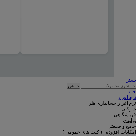
بستن
جستجو
خانه
نرم افزار
نرم افزار حسابداری هلو
شرکتی
فروشگاهی
تولیدی
جامع و صنعتی
امکانات افزودنی ( کیت های عمومی )