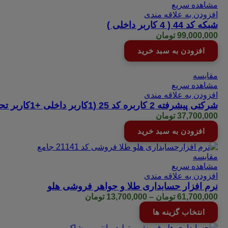
مشاهده سریع
افزودن به علاقه مندی
شبکه کد 44 ( 4 کاربر داخلی )
99,000,000
تومان
افزودن به سبد خرید
مقایسه
مشاهده سریع
افزودن به علاقه مندی
شرکتی پیشرفته 2 کاربره کد 25 (1کاربر داخلی +1کاربر تحت وب+هایپر )
37,700,000
تومان
افزودن به سبد خرید
مقایسه
مشاهده سریع
افزودن به علاقه مندی
نرم افزار حسابداری طلا و جواهر فروشی هلو
Price
61,700,000
تومان
–
13,700,000
تومان
range:
این
انتخاب گزینه ها
13,700,000 تومان
محصول
through
دارای