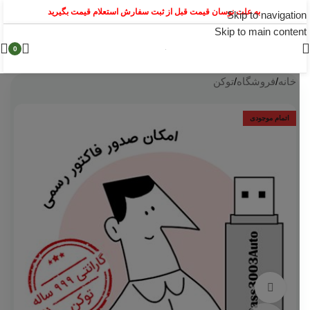
به علت نوسان قیمت قبل از ثبت سفارش استعلام قیمت بگیرید
Skip to navigation
Skip to main content
0
خانه
/
فروشگاه
/
توکن
اتمام موجودی
مشاهده 360 درجه