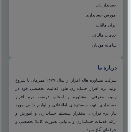
حسابدار یاب
آموزش حسابداری
ایران مالیات
خدمات مالیاتی
سامانه مودیان
درباره ما
شرکت مشاوره هاله افزار از سال ۱۳۷۷ همزمان با شروع
تولید نرم افزار حسابداری هلو، فعالیت تخصصی خود در
زمینه معرفی، مشاوره و انتخاب درست نرم افزار
حسابداری، تهیه سیستم‌های اطلاعاتی و لوازم جانبی مورد
نیاز نرم‌افزاری، استقرار سیستم حسابداری و آموزش و
ارائه خدمات حسابداری و مالیاتی بصورت کاملا تخصصی و
حرفه‌ای آغاز نمود.