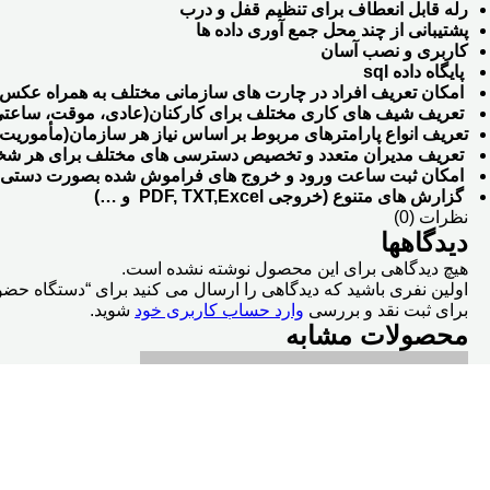
رله قابل انعطاف برای تنظیم قفل و درب
پشتیبانی از چند محل جمع آوری داده ها
کاربری و نصب آسان
پایگاه داده sql
امکان تعریف افراد در چارت های سازمانی مختلف به همراه عکس
تعریف شیف های کاری مختلف برای کارکنان(عادی، موقت، ساعت
تعریف انواع پارامترهای مربوط بر اساس نیاز هر سازمان(مأموریت،
تعریف مدیران متعدد و تخصیص دسترسی های مختلف برای هر ش
امکان ثبت ساعت ورود و خروج های فراموش شده بصورت دستی
گزارش های متنوع (خروجی PDF, TXT,Excel و …)
نظرات (0)
دیدگاهها
هیچ دیدگاهی برای این محصول نوشته نشده است.
اولین نفری باشید که دیدگاهی را ارسال می کنید برای “دستگاه حضور وغیاب
برای ثبت نقد و بررسی
وارد حساب کاربری خود
شوید.
محصولات مشابه