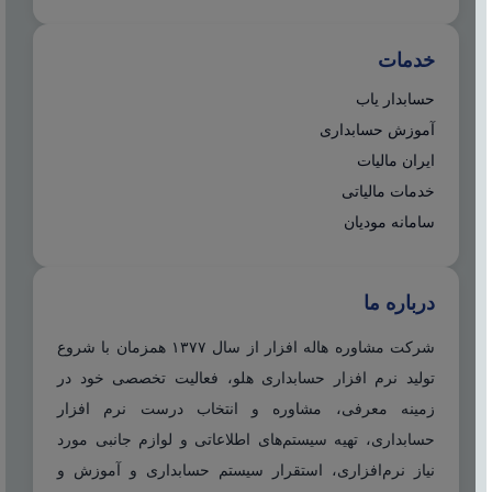
خدمات
حسابدار یاب
آموزش حسابداری
ایران مالیات
خدمات مالیاتی
سامانه مودیان
درباره ما
شرکت مشاوره هاله افزار از سال ۱۳۷۷ همزمان با شروع
تولید نرم افزار حسابداری هلو، فعالیت تخصصی خود در
زمینه معرفی، مشاوره و انتخاب درست نرم افزار
حسابداری، تهیه سیستم‌های اطلاعاتی و لوازم جانبی مورد
نیاز نرم‌افزاری، استقرار سیستم حسابداری و آموزش و