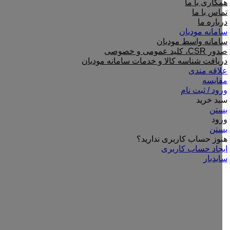
همکاری با ما
تماس با ما
درباره ما
سامانه مودیان
سامانه واسط مودیان
صدور CSR، کلید عمومی و خصوصی
دریافت شناسه کالا و خدمات سامانه مودیان
علاقه مندی
مقایسه
ورود / ثبت نام
سبد خرید
بستن
ورود
بستن
هنوز حساب کاربری ندارید؟
ایجاد حساب کاربری
سایدبار