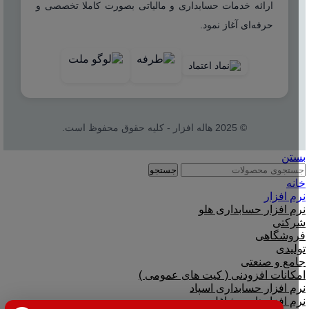
ارائه خدمات حسابداری و مالیاتی بصورت کاملا تخصصی و
حرفه‌ای آغاز نمود.
© 2025 هاله افزار - کلیه حقوق محفوظ است.
بستن
جستجو
خانه
نرم افزار
نرم افزار حسابداری هلو
شرکتی
فروشگاهی
تولیدی
جامع و صنعتی
امکانات افزودنی ( کیت های عمومی )
نرم افزار حسابداری اسپاد
نرم افزارهای مشاغل