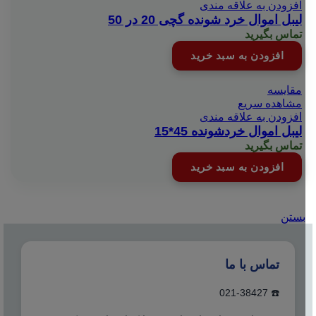
افزودن به علاقه مندی
لیبل اموال خرد شونده گچی 20 در 50
تماس بگیرید
افزودن به سبد خرید
مقایسه
مشاهده سریع
افزودن به علاقه مندی
لیبل اموال خردشونده 45*15
تماس بگیرید
افزودن به سبد خرید
بستن
تماس با ما
☎️ 021-38427