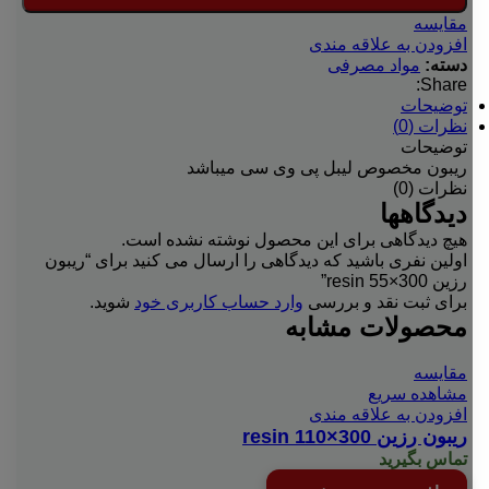
مقایسه
افزودن به علاقه مندی
دسته:
مواد مصرفی
Share:
توضیحات
نظرات (0)
توضیحات
ریبون مخصوص لیبل پی وی سی میباشد
نظرات (0)
دیدگاهها
هیچ دیدگاهی برای این محصول نوشته نشده است.
اولین نفری باشید که دیدگاهی را ارسال می کنید برای “ریبون
رزین resin 55×300”
برای ثبت نقد و بررسی
وارد حساب کاربری خود
شوید.
محصولات مشابه
مقایسه
مشاهده سریع
افزودن به علاقه مندی
ریبون رزین resin 110×300
تماس بگیرید