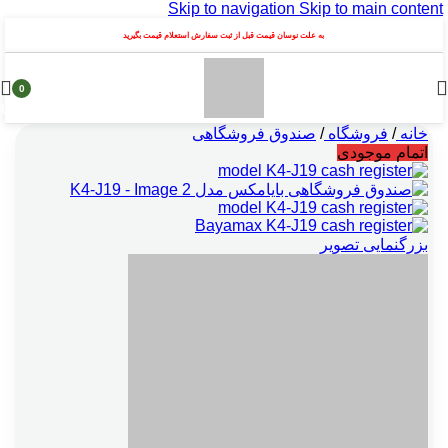
Skip to navigation
Skip to main content
به علت نوسان قیمت قبل از ثبت سفارش استعلام قیمت بگیرید
0
محصول
خانه
/
فروشگاه
/
صندوق فروشگاهی
اتمام موجودی
بزرگنمایی تصویر