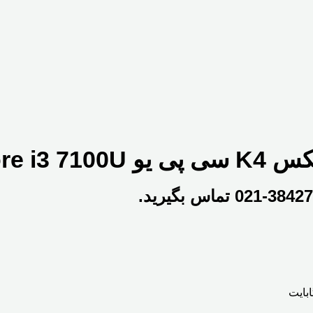
Intel C