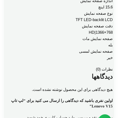
اندازه صفحه نمایش
15.6 اینچ
نوع صفحه نمایش
TFT LED-backlit LCD
دقت صفحه نمایش
HD|1366×768
صفحه نمایش مات
بله
صفحه نمایش لمسی
خیر
نظرات (0)
دیدگاهها
هیچ دیدگاهی برای این محصول نوشته نشده است.
اولین نفری باشید که دیدگاهی را ارسال می کنید برای “لپ تاپ
Lenovo V15”
برای ثبت نقد و بررسی
وارد حساب کاربری خود
شوید.