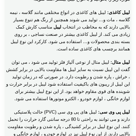
لیبل کاغذی:
لیبل های کاغذی در انواع مختلفی مانند گلاسه ، نیمه
گلاسه ، مات و… تولید می شوند همچنین از رنگ هم تنوع بسیار
بالایی دارند که به مخاظب در انتخاب
لیبل
مناسب کارش کمک
زیادی می کند. از لیبل کاغذی بیشتر در صنعت نساجی ، بر روی
بسته بندی محصولات و… استفاده می شود. کارکرد این نوع لیبل
همانند برچسب های کاغذی ساده است.
لیبل متال:
لیبل متال از نوعی آلیاژ فلز تولید می شود ، می توان
گفت این لیبل نسبت به سایر لیبل ها مقاومت بالایی در برابر کشش
، خراش ، پاره شدن و رطوبت دارد. در صورتی که در زمان تولید
این لیبل از ریبون های باکیفیت استفاده شود لیبل در برابر حرارت و
شوینده های قوی مقاوم خواهد بود. از این نوع لیبل بیشتر برای
لوازم خانگی ، لوازم خودرو ، الکترو موتورها استفاده می شود.
لیبل پی وی سی:
لیبل های پی وی سی (PVC) حالت پلاستیکی
دارند و می توانند به راحتی تا 80 درجه سانتی گارد حرارت را تحمل
کنند. این نوع لیبل در برابر کشیدگی ، پاره شدن و رطوبت مقاومت
بالایی دارند. از این نوع لیبل نیز در لوازم خودرو ، لوازم خانگی و