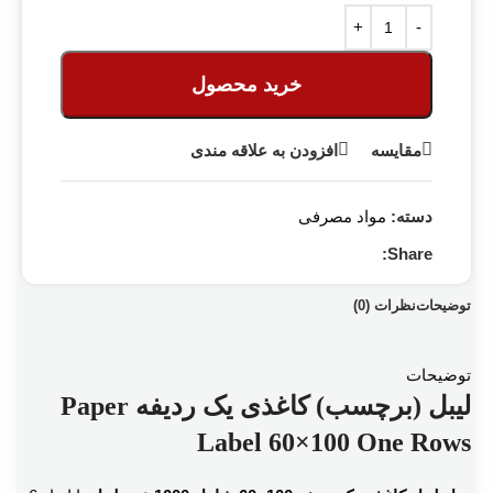
خرید محصول
مقایسه
افزودن به علاقه مندی
دسته:
مواد مصرفی
Share:
توضیحات
نظرات (0)
توضیحات
لیبل (برچسب) کاغذی یک ردیفه Paper
Label 60×100 One Rows