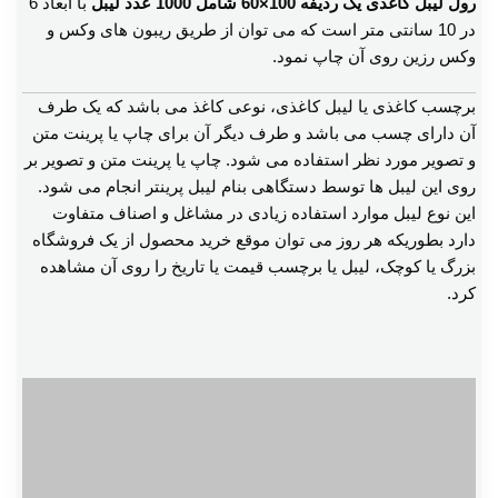
رول لیبل کاغذی یک ردیفه 100×60 شامل 1000 عدد لیبل
با ابعاد 6
در 10 سانتی متر است که می توان از طریق ریبون های وکس و
وکس رزین روی آن چاپ نمود.
برچسب کاغذی یا لیبل کاغذی، نوعی کاغذ می باشد که یک طرف
آن دارای چسب می باشد و طرف دیگر آن برای چاپ یا پرینت متن
و تصویر مورد نظر استفاده می شود. چاپ یا پرینت متن و تصویر بر
روی این لیبل ها توسط دستگاهی بنام لیبل پرینتر انجام می شود.
این نوع لیبل موارد استفاده زیادی در مشاغل و اصناف متفاوت
دارد بطوریکه هر روز می توان موقع خرید محصول از یک فروشگاه
بزرگ یا کوچک، لیبل یا برچسب قیمت یا تاریخ را روی آن مشاهده
کرد.