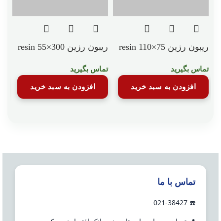
ریبون رزین resin 110×75
ریبون رزین resin 55×300
ریبو
تماس بگیرید
تماس بگیرید
تما
افزودن به سبد خرید
افزودن به سبد خرید
تماس با ما
☎️ 021-38427