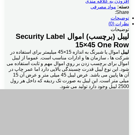
افزودن به علاقه مندی
دسته:
مواد مصرفی
Share:
توضیحات
نظرات (0)
توضیحات
لیبل (برچسب) اموال Security Label
15×45 One Row
لیبل
اموال یا شبرنگ به اندازه 15×45 میلیمتر برای استفاده در
شرکت ها ، سازمان ها و ادارات مناسب است. عموما از لیبل
اموال برای برچسب زدن بر روی اموال مهم و ثابت استفاده می
شود. ابن نوع لیبل قدرت چسبندگی بالایی دارد اما عمر چاپ در
آن ها پایین می باشد. عرض لیبل 45 میلی متر و عرض آن 15
میلی متر است. این لیبل به صورت تک ردیفه که داخل هر رول
2500 لیبل وجود دارد تولید می شود.