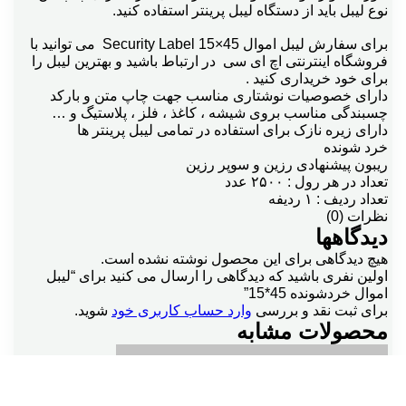
نوع لیبل باید از دستگاه لیبل پرینتر استفاده کنید.
برای سفارش لیبل اموال Security Label 15×45 می توانید با
فروشگاه اینترنتی اچ ای سی در ارتباط باشید و بهترین لیبل را
برای خود خریداری کنید .
دارای خصوصیات نوشتاری مناسب جهت چاپ متن و بارکد
چسبندگی مناسب بروی شیشه ، کاغذ ، فلز ، پلاستیگ و …
دارای زیره نازک برای استفاده در تمامی لیبل پرینتر ها
خرد شونده
ریبون پیشنهادی رزین و سوپر رزین
تعداد در هر رول : ۲۵۰۰ عدد
تعداد ردیف : ۱ ردیفه
نظرات (0)
دیدگاهها
هیچ دیدگاهی برای این محصول نوشته نشده است.
اولین نفری باشید که دیدگاهی را ارسال می کنید برای “لیبل
اموال خردشونده 45*15”
برای ثبت نقد و بررسی
وارد حساب کاربری خود
شوید.
محصولات مشابه