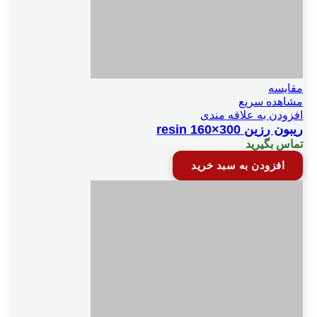
مقایسه
مشاهده سریع
افزودن به علاقه مندی
ریبون رزین resin 160×300
تماس بگیرید
افزودن به سبد خرید