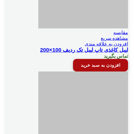
مقایسه
مشاهده سریع
افزودن به علاقه مندی
لیبل کاغذی تاپ لیبل تک ردیف 100×200
تماس بگیرید
افزودن به سبد خرید