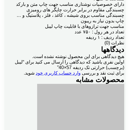
دارای خصوصیات نوشتاری مناسب جهت چاپ متن و بارکد
چسبندگی مقاوم در برابر حرارت چاپگر های رومیزی
چسبندگی مناسب بروی شیشه ، کاغذ ، فلز ، پلاستیگ و …
چاپ بدون نیاز به ریبون
مناسب جهت ترازوهای با قابلیت چاپ لیبل
تعداد در هر رول : ۷۵۰ عدد
تعداد ردیف : ۱ ردیفه
نظرات (0)
دیدگاهها
هیچ دیدگاهی برای این محصول نوشته نشده است.
اولین نفری باشید که دیدگاهی را ارسال می کنید برای “لیبل
(برچسب) حرارتی تک ردیفه 57×40”
برای ثبت نقد و بررسی
وارد حساب کاربری خود
شوید.
محصولات مشابه