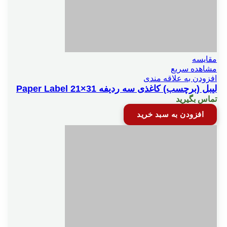
مقایسه
مشاهده سریع
افزودن به علاقه مندی
لیبل (برچسب) کاغذی سه ردیفه Paper Label 21×31
تماس بگیرید
افزودن به سبد خرید