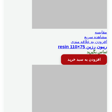
مقایسه
مشاهده سریع
افزودن به علاقه مندی
ریبون رزین resin 110×75
تماس بگیرید
افزودن به سبد خرید