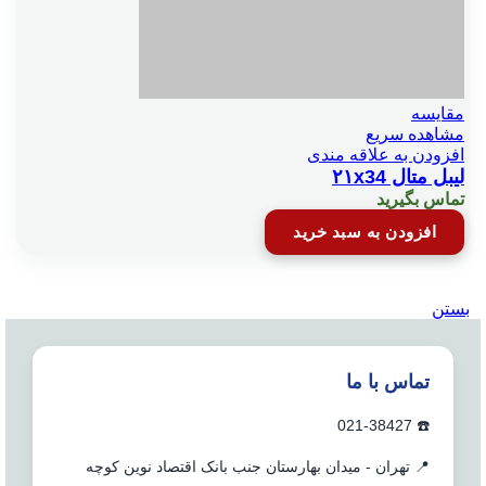
مقایسه
مشاهده سریع
افزودن به علاقه مندی
لیبل متال ۲۱x34
تماس بگیرید
افزودن به سبد خرید
بستن
تماس با ما
☎️ 021-38427
📍 تهران - میدان بهارستان جنب بانک اقتصاد نوین کوچه