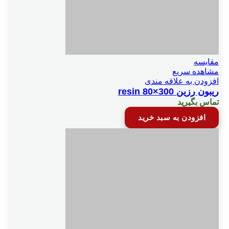
مقایسه
مشاهده سریع
افزودن به علاقه مندی
ریبون رزین resin 80×300
تماس بگیرید
افزودن به سبد خرید