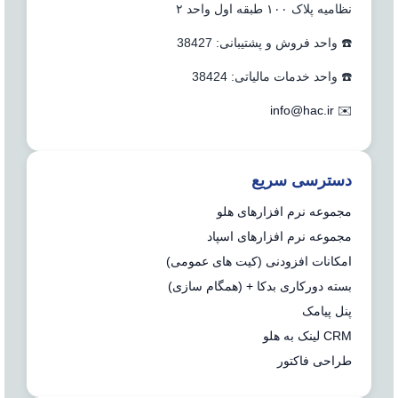
نظامیه پلاک ۱۰۰ طبقه اول واحد ۲
☎️ واحد فروش و پشتیبانی: 38427
☎️ واحد خدمات مالیاتی: 38424
info@hac.ir
✉️
دسترسی سریع
مجموعه نرم افزارهای هلو
مجموعه نرم افزارهای اسپاد
امکانات افزودنی (کیت های عمومی)
بسته دورکاری بدکا + (همگام سازی)
پنل پیامک
CRM لینک به هلو
طراحی فاکتور