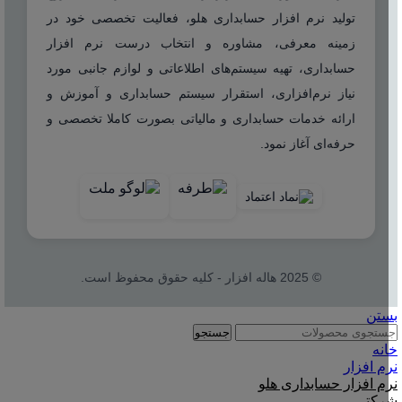
تولید نرم افزار حسابداری هلو، فعالیت تخصصی خود در
زمینه معرفی، مشاوره و انتخاب درست نرم افزار
حسابداری، تهیه سیستم‌های اطلاعاتی و لوازم جانبی مورد
نیاز نرم‌افزاری، استقرار سیستم حسابداری و آموزش و
ارائه خدمات حسابداری و مالیاتی بصورت کاملا تخصصی و
حرفه‌ای آغاز نمود.
© 2025 هاله افزار - کلیه حقوق محفوظ است.
بستن
جستجو
خانه
نرم افزار
نرم افزار حسابداری هلو
شرکتی