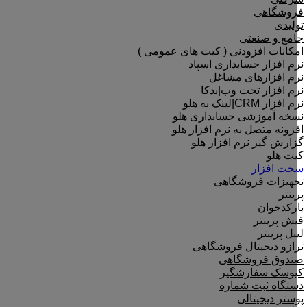
فروشگاهی
تولیدی
جامع و صنعتی
امکانات افزودنی ( کیت های عمومی )
نرم افزار حسابداری اسپاد
نرم افزارهای مشاغل
نرم افزار تحت وب|بدکا
نرم افزار CRM|لینک به هلو
نسخه آموزشی حسابداری هلو
افزونه متصل به نرم افزار هلو
گزارش گیر نرم افزار هلو
کیت هلو
سخت افزار
تجهیزات فروشگاهی
پرینتر
بارکدخوان
فیش پرینتر
لیبل پرینتر
ترازو دیجیتال فروشگاهی
صندوق فروشگاهی
کیوسک سفارشگیر
دستگاه ثبت شماره
پوستر دیجیتالی