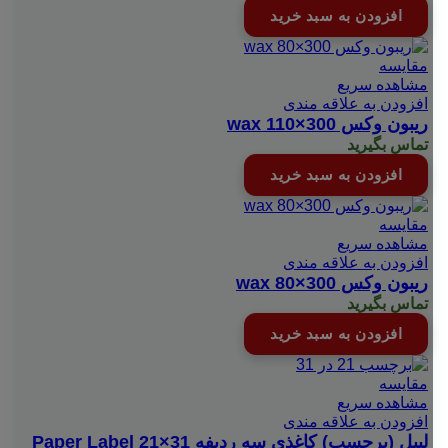
افزودن به سبد خرید
مقایسه
مشاهده سریع
افزودن به علاقه مندی
ریبون وکس wax 110×300
تماس بگیرید
افزودن به سبد خرید
مقایسه
مشاهده سریع
افزودن به علاقه مندی
ریبون وکس wax 80×300
تماس بگیرید
افزودن به سبد خرید
مقایسه
مشاهده سریع
افزودن به علاقه مندی
لیبل (برچسب) کاغذی سه ردیفه Paper Label 21×31