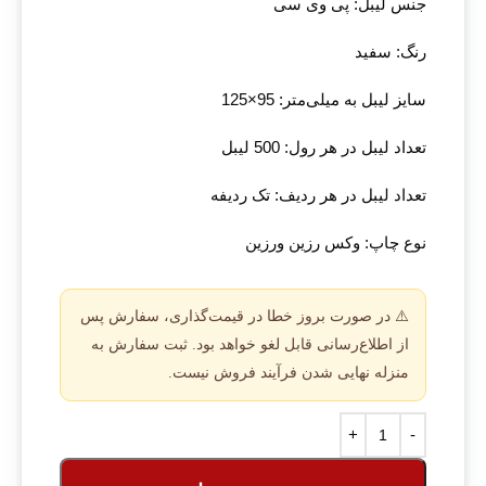
جنس لیبل: پی وی سی
رنگ: سفید
سایز لیبل به میلی‌متر: 95×125
تعداد لیبل در هر رول: 500 لیبل
تعداد لیبل در هر ردیف: تک ردیفه
نوع چاپ: وکس رزین ورزین
⚠️ در صورت بروز خطا در قیمت‌گذاری، سفارش پس
از اطلاع‌رسانی قابل لغو خواهد بود. ثبت سفارش به
منزله نهایی شدن فرآیند فروش نیست.