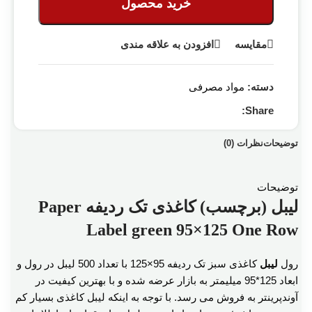
خرید محصول
مقایسه
افزودن به علاقه مندی
دسته:
مواد مصرفی
Share:
توضیحات
نظرات (0)
توضیحات
لیبل (برچسب) کاغذی تک ردیفه Paper
Label green 95×125 One Row
رول
لیبل
کاغذی سبز تک ردیفه 95×125 با تعداد 500 لیبل در رول و
ابعاد 125*95 میلیمتر به بازار عرضه شده و با بهترین کیفیت در
آوندپرینتر به فروش می رسد. با توجه به اینکه لیبل کاغذی بسیار کم