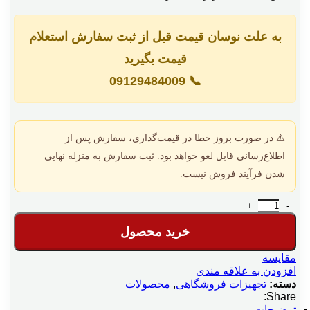
به علت نوسان قیمت قبل از ثبت سفارش استعلام
قیمت بگیرید
09129484009
📞
⚠️ در صورت بروز خطا در قیمت‌گذاری، سفارش پس از
اطلاع‌رسانی قابل لغو خواهد بود. ثبت سفارش به منزله نهایی
شدن فرآیند فروش نیست.
پایانه کنتـرل قیمت 15 اینچی عدد
خرید محصول
مقایسه
افزودن به علاقه مندی
دسته:
تجهیزات فروشگاهی
,
محصولات
Share:
توضیحات