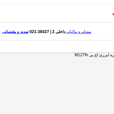
مشاوره مالیاتی
داخلی 2 | 38427-021
تمدید و پشتیبانی
یزری اچ پی M127fn