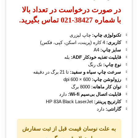
در صورت درخواست در تعداد بالا
با شماره 38427-021 تماس بگیرید.
تکنولوژی چاپ:
چاپ لیزری
کاربری:
4 کاره (پرینت، اسکن، کپی، فکس)
سایز چاپ:
A4
قابلیت تغذیه خودکار ADF:
بله
نوع چاپ:
تک رنگ
سرعت چاپ سیاه و سفید:
تا 21 برگ در دقیقه
رزولوشن چاپ:
600 × 600 dpi
توان کار ماهانه:
8000 برگ
قابلیت اتصال بی‌سیم Wi-fi:
دارد
کارتریج پرینتر:
HP 83A Black LaserJet
گارانتی:
دارد
به علت نوسان قیمت قبل از ثبت سفارش