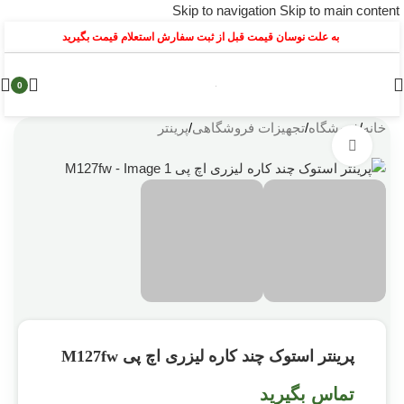
Skip to navigation
Skip to main content
به علت نوسان قیمت قبل از ثبت سفارش استعلام قیمت بگیرید
0
خانه
/
فروشگاه
/
تجهیزات فروشگاهی
/
پرینتر
بزرگنمایی تصویر
پرینتر استوک چند کاره لیزری اچ پی M127fw
تماس بگیرید