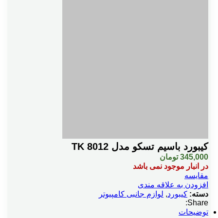
کیبورد باسیم تسکو مدل TK 8012
345,000
تومان
در انبار موجود نمی باشد
مقایسه
افزودن به علاقه مندی
دسته:
کیبورد
,
لوازم جانبی کامپیوتر
Share:
توضیحات