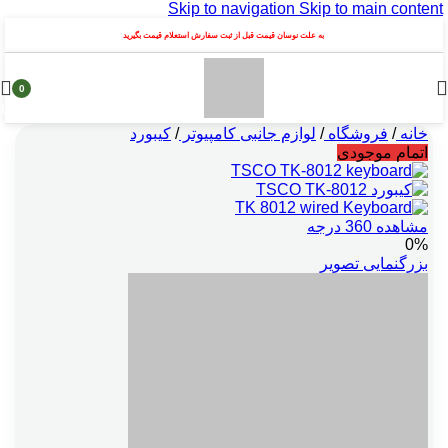
Skip to navigation
Skip to main content
به علت نوسان قیمت قبل از ثبت سفارش استعلام قیمت بگیرید
0
محصول
خانه
/
فروشگاه
/
لوازم جانبی کامپیوتر
/
کیبورد
اتمام موجودی
مشاهده 360 درجه
0%
بزرگنمایی تصویر