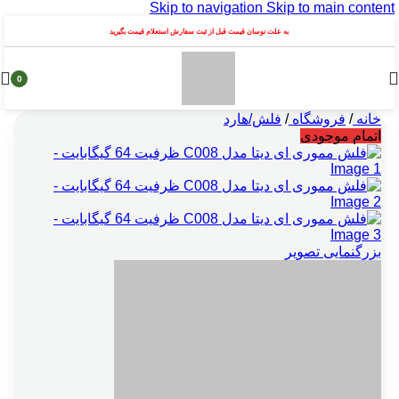
Skip to navigation
Skip to main content
به علت نوسان قیمت قبل از ثبت سفارش استعلام قیمت بگیرید
0
محصول
خانه
/
فروشگاه
/
فلش/هارد
اتمام موجودی
بزرگنمایی تصویر