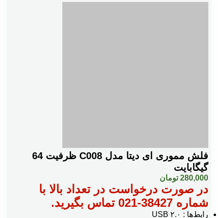
فلش مموری ای دیتا مدل C008 ظرفیت 64
گیگابایت
280,000
تومان
در صورت درخواست در تعداد بالا با
شماره 38427-021 تماس بگیرید.
رابط‌ها : USB ۲.۰