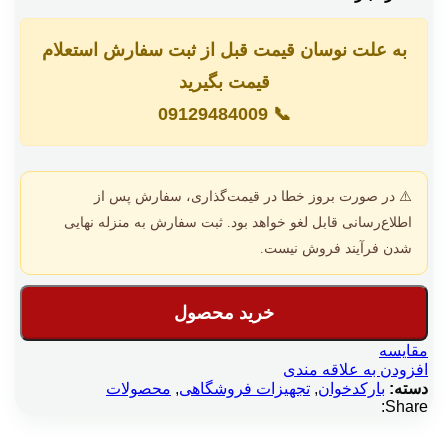
به علت نوسان قیمت قبل از ثبت سفارش استعلام
قیمت بگیرید
09129484009
📞
⚠️ در صورت بروز خطا در قیمت‌گذاری، سفارش پس از
اطلاع‌رسانی قابل لغو خواهد بود. ثبت سفارش به منزله نهایی
شدن فرآیند فروش نیست.
خرید محصول
مقایسه
افزودن به علاقه مندی
دسته:
بارکدخوان
,
تجهیزات فروشگاهی
,
محصولات
Share: