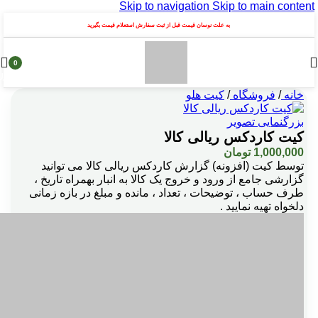
Skip to navigation
Skip to main content
به علت نوسان قیمت قبل از ثبت سفارش استعلام قیمت بگیرید
0
محصول
خانه
/
فروشگاه
/
کیت هلو
بزرگنمایی تصویر
کیت کاردکس ریالی کالا
1,000,000
تومان
توسط کيت (افزونه) گزارش کاردکس ریالی کالا می توانید
گزارشی جامع از ورود و خروج یک کالا به انبار بهمراه تاریخ ،
طرف حساب ، توضیحات ، تعداد ، مانده و مبلغ در بازه زمانی
دلخواه تهیه نمایید .