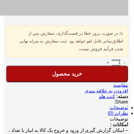
⚠️ در صورت بروز خطا در قیمت‌گذاری، سفارش پس از
اطلاع‌رسانی قابل لغو خواهد بود. ثبت سفارش به منزله نهایی
شدن فرآیند فروش نیست.
کیت کاردکس ریالی کالا عدد
خرید محصول
مقایسه
افزودن به علاقه مندی
دسته:
کیت هلو
Share:
توضیحات
نظرات (0)
توضیحات
امکانات :
– امکان گزارش گیری از ورود و خروج یک کالا به انبار با تعداد ،