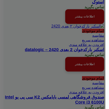
استوک
تماس بگیرید
اطلاعات بیشتر
اتمام موجودی
مقایسه
مشاهده سریع
افزودن به علاقه مندی
اسکنر بارکدخوان 2 بعدی datalogic – 2420
تماس بگیرید
اطلاعات بیشتر
اتمام موجودی
مقایسه
مشاهده سریع
افزودن به علاقه مندی
صندوق فروشگاهی لمسی بایامکس K2 سی پی یو Intel
Core i3 6100U
تماس بگیرید