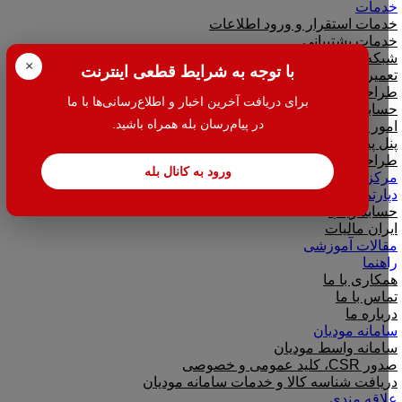
خدمات
خدمات استقرار و ورود اطلاعات
خدمات پشتیبانی
شبکه و امنیت شبکه
×
با توجه به شرایط قطعی اینترنت
تعمیرات کامپیوتر و لپ تاپ
طراحی فاکتور
برای دریافت آخرین اخبار و اطلاع‌رسانی‌ها با ما
حسابداری مالی و مالیاتی
در پیام‌رسان بله همراه باشید.
امور مالیاتی
پنل پیامک
طراحی سایت
ورود به کانال بله
مرکز دانلود
دپارتمان ها
حسابداریاب
ایران مالیات
مقالات آموزشی
راهنما
همکاری با ما
تماس با ما
درباره ما
سامانه مودیان
سامانه واسط مودیان
صدور CSR، کلید عمومی و خصوصی
دریافت شناسه کالا و خدمات سامانه مودیان
علاقه مندی