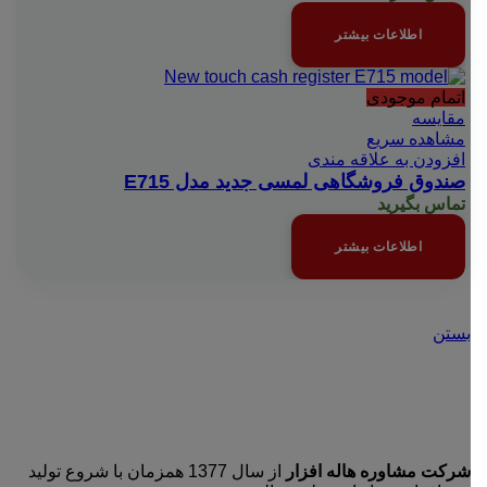
اطلاعات بیشتر
اتمام موجودی
مقایسه
مشاهده سریع
افزودن به علاقه مندی
صندوق فروشگاهی لمسی جدید مدل E715
تماس بگیرید
اطلاعات بیشتر
بستن
شرکت مشاوره هاله افزار
از سال 1377 همزمان با شروع تولید