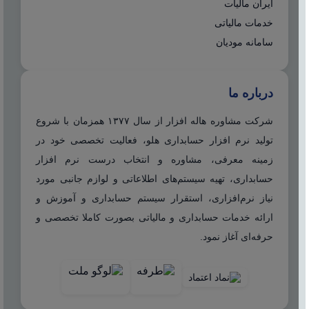
ایران مالیات
خدمات مالیاتی
سامانه مودیان
درباره ما
شرکت مشاوره هاله افزار از سال ۱۳۷۷ همزمان با شروع
تولید نرم افزار حسابداری هلو، فعالیت تخصصی خود در
زمینه معرفی، مشاوره و انتخاب درست نرم افزار
حسابداری، تهیه سیستم‌های اطلاعاتی و لوازم جانبی مورد
نیاز نرم‌افزاری، استقرار سیستم حسابداری و آموزش و
ارائه خدمات حسابداری و مالیاتی بصورت کاملا تخصصی و
حرفه‌ای آغاز نمود.