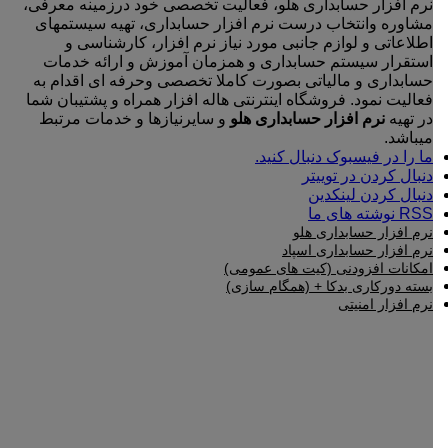
نرم افزار حسابداری هلو، فعالیت تخصصی خود درزمینه معرفی،
مشاوره وانتخاب درست نرم افزار حسابداری، تهیه سیستمهای
اطلاعاتی و لوازم جانبی مورد نیاز نرم افزار، کارشناسی و
استقرار سیستم حسابداری و همزمان آموزش و ارائه خدمات
حسابداری و مالیاتی بصورت کاملا تخصصی وحرفه ای اقدام به
فعالیت نمود. فروشگاه اینترنتی هاله افزار همراه و پشتیبان شما
در تهیه
نرم افزار حسابداری هلو
و سایرنیازها و خدمات مرتبط
میباشد.
ما را در فیسبوک دنبال کنید.
دنبال کردن در توییتر
دنبال کردن لینکدین
RSS نوشته های ما
نرم افزار حسابداری هلو
نرم افزار حسابداری اسپاد
امکانات افزودنی (کیت های عمومی)
بسته دورکاری بدکا + (همگام سازی)
نرم افزار امنیتی