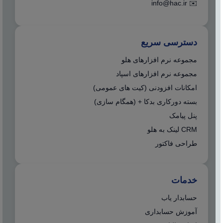
info@hac.ir
✉️
دسترسی سریع
مجموعه نرم افزارهای هلو
مجموعه نرم افزارهای اسپاد
امکانات افزودنی (کیت های عمومی)
بسته دورکاری بدکا + (همگام سازی)
پنل پیامک
CRM لینک به هلو
طراحی فاکتور
خدمات
حسابدار یاب
آموزش حسابداری