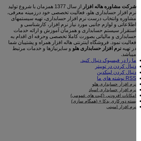
شرکت مشاوره هاله افزار
از سال 1377 همزمان با شروع تولید
نرم افزار حسابداری هلو، فعالیت تخصصی خود درزمینه معرفی،
مشاوره وانتخاب درست نرم افزار حسابداری، تهیه سیستمهای
اطلاعاتی و لوازم جانبی مورد نیاز نرم افزار، کارشناسی و
استقرار سیستم حسابداری و همزمان آموزش و ارائه خدمات
حسابداری و مالیاتی بصورت کاملا تخصصی وحرفه ای اقدام به
فعالیت نمود. فروشگاه اینترنتی هاله افزار همراه و پشتیبان شما
در تهیه
نرم افزار حسابداری هلو
و سایرنیازها و خدمات مرتبط
میباشد.
ما را در فیسبوک دنبال کنید.
دنبال کردن در توییتر
دنبال کردن لینکدین
RSS نوشته های ما
نرم افزار حسابداری هلو
نرم افزار حسابداری اسپاد
امکانات افزودنی (کیت های عمومی)
بسته دورکاری بدکا + (همگام سازی)
نرم افزار امنیتی