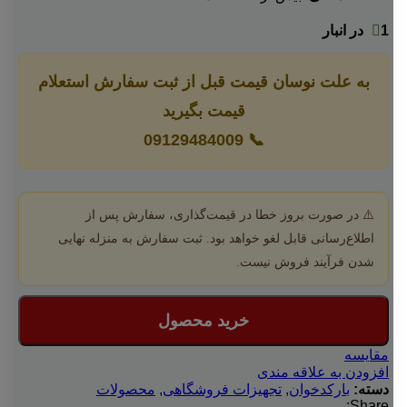
1 در انبار
به علت نوسان قیمت قبل از ثبت سفارش استعلام
قیمت بگیرید
09129484009
📞
⚠️ در صورت بروز خطا در قیمت‌گذاری، سفارش پس از
اطلاع‌رسانی قابل لغو خواهد بود. ثبت سفارش به منزله نهایی
شدن فرآیند فروش نیست.
خرید محصول
مقایسه
افزودن به علاقه مندی
دسته:
بارکدخوان
,
تجهیزات فروشگاهی
,
محصولات
Share: