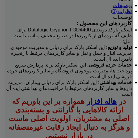
توضیحات
نظرات (0)
توضیحات
کاربردهای این محصول :
اسکنر بارکد دوبعدی Datalogic Gryphon I GD4400 برای
طیف گسترده ای از کاربردها در صنایع مختلف مناسب است،
مثل:
تولید و توزیع
:
این اسکنر بارکد برای ردیابی و مدیریت موجودی،
مدیریت انبار و حمل و نقل و سایر کاربردهای مرتبط با زنجیره
تامین ایده آل است.
خدمات خرده فروشی
:
این اسکنر بارکد برای پردازش سریع
پرداخت ها، مدیریت موجودی فروشگاه و سایر کاربردهای خرده
فروشی ایده آل است.
خدمات بهداشتی
:
این اسکنر بارکد برای ردیابی بیماران، مدیریت
داروها و سایر کاربردهای مرتبط با مراقبت های بهداشتی ایده آل
است.
در
هاله افزار
همواره بر این باوریم که
ارائه کالاهایی با گارانتی و بسته‌بندی
اصلی به مشتریان، اولویت اصلی ماست
و هرگز به دنبال ایجاد رقابت غیرمنصفانه
در بازار نیستیم.