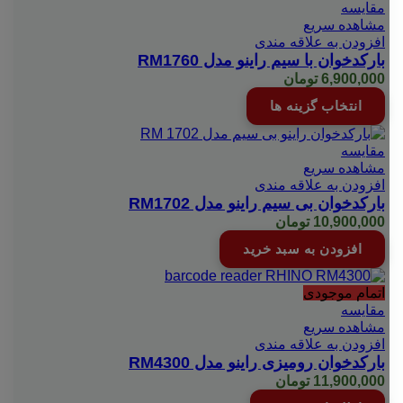
مقایسه
مشاهده سریع
افزودن به علاقه مندی
بارکدخوان با سیم راینو مدل RM1760
6,900,000
تومان
این
انتخاب گزینه ها
محصول
دارای
انواع
مقایسه
مختلفی
مشاهده سریع
می
افزودن به علاقه مندی
باشد.
بارکدخوان بی سیم راینو مدل RM1702
گزینه
10,900,000
تومان
ها
افزودن به سبد خرید
ممکن
است
در
اتمام موجودی
صفحه
مقایسه
محصول
مشاهده سریع
انتخاب
افزودن به علاقه مندی
شوند
بارکدخوان رومیزی راینو مدل RM4300
11,900,000
تومان