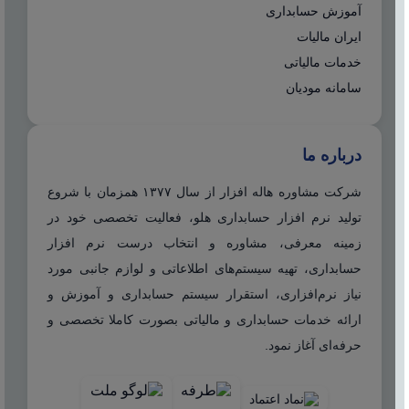
آموزش حسابداری
ایران مالیات
خدمات مالیاتی
سامانه مودیان
درباره ما
شرکت مشاوره هاله افزار از سال ۱۳۷۷ همزمان با شروع
تولید نرم افزار حسابداری هلو، فعالیت تخصصی خود در
زمینه معرفی، مشاوره و انتخاب درست نرم افزار
حسابداری، تهیه سیستم‌های اطلاعاتی و لوازم جانبی مورد
نیاز نرم‌افزاری، استقرار سیستم حسابداری و آموزش و
ارائه خدمات حسابداری و مالیاتی بصورت کاملا تخصصی و
حرفه‌ای آغاز نمود.