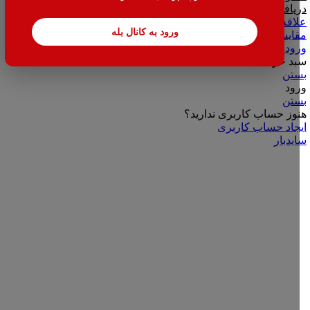
دریافت شناسه کالا و خدمات سامانه مودیان
علاقه مندی
ورود به کانال بله
مقایسه
ورود / ثبت نام
سبد خرید
بستن
ورود
بستن
هنوز حساب کاربری ندارید؟
ایجاد حساب کاربری
سایدبار