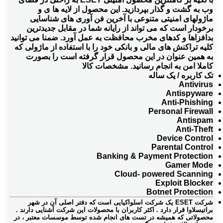
وب به گشت و گذار بپردازید‏.‏ این محصول از لایه ها ی و
ماژولهای امنیتی متنوعی با آخرین فن آوری های شناسایی
برخودار است که می تواند از رایانه شما در مقابل جدیدترین
بدافزاها و کدهای مخرب محافظت به عمل آورد‏.‏ ضمنا می توانید
کلیه تراکنش های مالی و بانکی خود را با استفاده از ماژولی که
به همین عنوان در این محصول قرار گرفته است را بصورت
کاملا امن به انجام رسانید‏.‏
مشخصات کالا
تک کاربره / یک ساله
Antivirus
Antispyware
Anti‎-Phishing
Personal Firewall
Antispam
Anti‎-Theft
Device Control
Parental Control
Banking & Payment Protection
Gamer Mode
Cloud‎- powered Scanning
Exploit Blocker
Botnet Protection
شرکت ESET یک شرکت اسلواکیایی است که دفتر اصلی آن در شهر
براتیسلاوا قرار دارد . اکثر کاربران با محصولات این شرکت آشنایی دارند .
محصولاتی که همیشه در تست های انجام شده توسط موسسات معتبر ، در