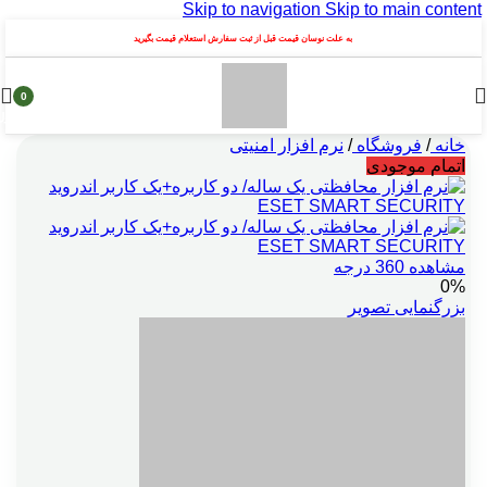
Skip to navigation
Skip to main content
به علت نوسان قیمت قبل از ثبت سفارش استعلام قیمت بگیرید
0
محصول
خانه
/
فروشگاه
/
نرم افزار امنیتی
اتمام موجودی
مشاهده 360 درجه
0%
بزرگنمایی تصویر