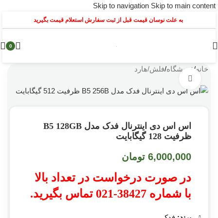
Skip to navigation
Skip to main content
به علت نوسان قیمت قبل از ثبت سفارش استعلام قیمت بگیرید
0
خانه
/
فروشگاه
/
فلش/هارد
بزرگنمایی تصویر
اس اس دی اینترنال فدک مدل B5 128GB
ظرفیت 128 گیگابایت
6,000,000
تومان
در صورت درخواست در تعداد بالا
با شماره 38427-021 تماس بگیرید.
برند:
فدک