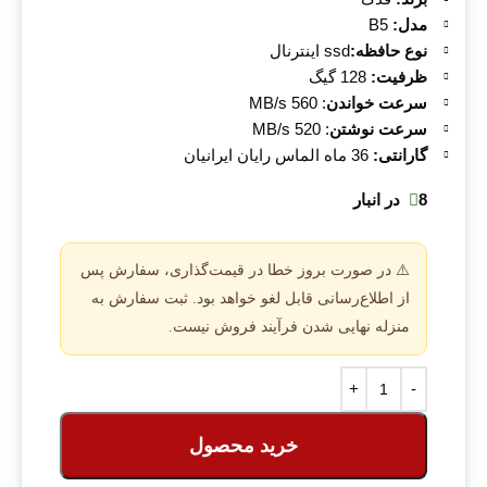
مدل:
B5
نوع حافظه:
ssd اینترنال
ظرفیت:
128 گیگ
سرعت خواندن
: 560 MB/s
سرعت نوشتن
: 520 MB/s
گارانتی:
36 ماه الماس رایان ایرانیان
8 در انبار
⚠️ در صورت بروز خطا در قیمت‌گذاری، سفارش پس
از اطلاع‌رسانی قابل لغو خواهد بود. ثبت سفارش به
منزله نهایی شدن فرآیند فروش نیست.
خرید محصول