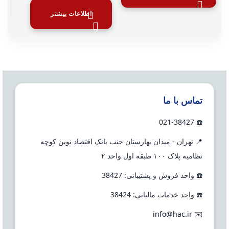
اطلاعات بیشتر
تماس با ما
☎️ 021-38427
📍 تهران - میدان بهارستان جنب بانک اقتصاد نوین کوچه
نظامیه پلاک ۱۰۰ طبقه اول واحد ۲
☎️ واحد فروش و پشتیبانی: 38427
☎️ واحد خدمات مالیاتی: 38424
info@hac.ir
✉️