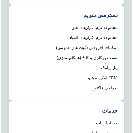
دسترسی سریع
مجموعه نرم افزارهای هلو
مجموعه نرم افزارهای اسپاد
امکانات افزودنی (کیت های عمومی)
بسته دورکاری بدکا + (همگام سازی)
پنل پیامک
CRM لینک به هلو
طراحی فاکتور
خدمات
حسابدار یاب
آموزش حسابداری