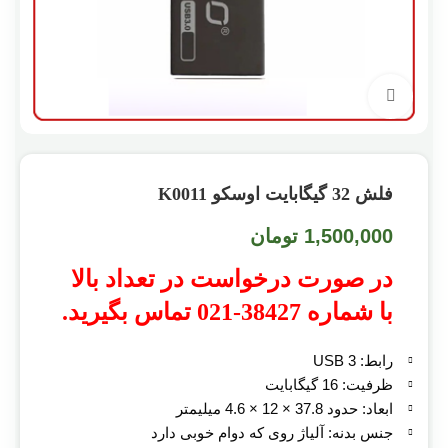
بزرگنمایی تصویر
فلش 32 گیگابایت اوسکو K0011
1,500,000
تومان
در صورت درخواست در تعداد بالا
با شماره 38427-021 تماس بگیرید.
رابط: USB 3
ظرفیت: 16 گیگابایت
ابعاد: حدود 37.8 × 12 × 4.6 میلیمتر
جنس بدنه: آلیاژ روی که دوام خوبی دارد