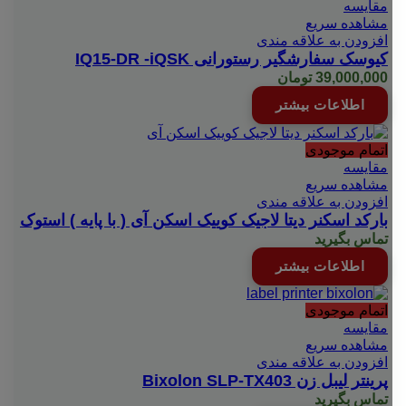
مقایسه
مشاهده سریع
افزودن به علاقه مندی
کیوسک سفارشگیر رستورانی IQ15-DR -iQSK
39,000,000
تومان
اطلاعات بیشتر
اتمام موجودی
مقایسه
مشاهده سریع
افزودن به علاقه مندی
بارکد اسکنر دیتا لاجیک کويیک اسکن آی ( با پایه ) استوک
تماس بگیرید
اطلاعات بیشتر
اتمام موجودی
مقایسه
مشاهده سریع
افزودن به علاقه مندی
پرینتر لیبل زن Bixolon SLP-TX403
تماس بگیرید