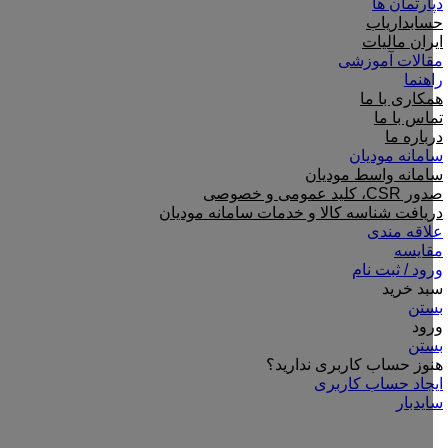
دپارتمان ها
حسابداریاب
ایران مالیات
مقالات آموزشی
راهنما
همکاری با ما
تماس با ما
درباره ما
سامانه مودیان
سامانه واسط مودیان
صدور CSR، کلید عمومی و خصوصی
دریافت شناسه کالا و خدمات سامانه مودیان
علاقه مندی
مقایسه
ورود / ثبت نام
سبد خرید
بستن
ورود
بستن
هنوز حساب کاربری ندارید؟
ایجاد حساب کاربری
سایدبار