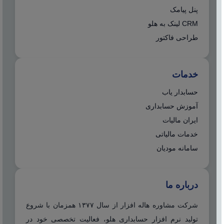
پنل پیامک
CRM لینک به هلو
طراحی فاکتور
خدمات
حسابدار یاب
آموزش حسابداری
ایران مالیات
خدمات مالیاتی
سامانه مودیان
درباره ما
شرکت مشاوره هاله افزار از سال ۱۳۷۷ همزمان با شروع
تولید نرم افزار حسابداری هلو، فعالیت تخصصی خود در