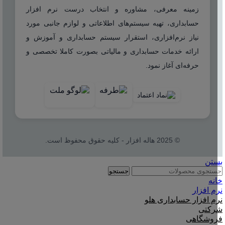
زمینه معرفی، مشاوره و انتخاب درست نرم افزار
حسابداری، تهیه سیستم‌های اطلاعاتی و لوازم جانبی مورد
نیاز نرم‌افزاری، استقرار سیستم حسابداری و آموزش و
ارائه خدمات حسابداری و مالیاتی بصورت کاملا تخصصی و
حرفه‌ای آغاز نمود.
© 2025 هاله افزار - کلیه حقوق محفوظ است.
بستن
جستجو
خانه
نرم افزار
نرم افزار حسابداری هلو
شرکتی
فروشگاهی