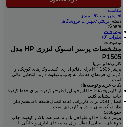
مقایسه
افزودن به علاقه مندی
دسته:
پرینتر
,
تجهیزات فروشگاهی
Share:
توضیحات
نظرات (0)
توضیحات
مشخصات پرینتر استوک لیزری HP مدل
P1505
کاربردها و مزایا:
پرینتر HP 1505 برای دفاتر اداری، کسب‌وکارهای کوچک، و
کاربران حرفه‌ای که نیاز به چاپ باکیفیت دارند، انتخابی عالی
است.
نکات خرید و توصیه‌ها:
از کارتریج HP 36A اورجینال یا طرح باکیفیت برای حفظ کیفیت
چاپ استفاده کنید.
اتصال USB برای کاربرانی که به اتصال شبکه یا بی‌سیم نیاز
ندارند، گزینه‌ای ساده و کاربردی است.
جمع‌بندی:
پرینتر HP 1505 با طراحی بادوام، سرعت بالا، و کیفیت چاپ
حرفه‌ای، انتخابی ایده‌آل برای محیط‌های اداری و خانگی با