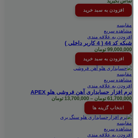
تماس بگیرید
افزودن به سبد خرید
مقایسه
مشاهده سریع
افزودن به علاقه مندی
شبکه کد 44 ( 4 کاربر داخلی )
99,000,000
تومان
افزودن به سبد خرید
مقایسه
مشاهده سریع
افزودن به علاقه مندی
نرم افزار حسابداری آهن فروشی هلو APEX
Price
61,700,000
تومان
–
13,700,000
تومان
range:
این
انتخاب گزینه ها
13,700,000 تومان
محصول
through
دارای
61,700,000 تومان
انواع
مقایسه
مختلفی
مشاهده سریع
می
افزودن به علاقه مندی