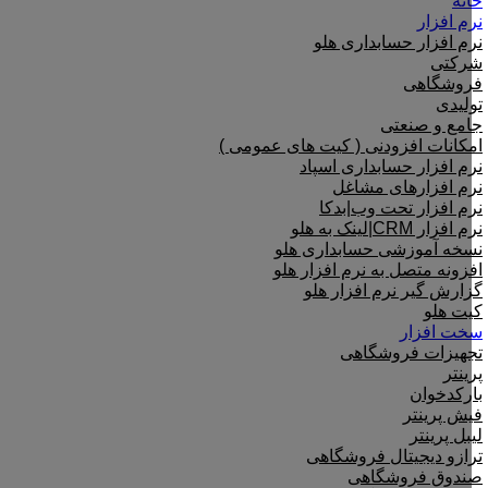
خانه
نرم افزار
نرم افزار حسابداری هلو
شرکتی
فروشگاهی
تولیدی
جامع و صنعتی
امکانات افزودنی ( کیت های عمومی )
نرم افزار حسابداری اسپاد
نرم افزارهای مشاغل
نرم افزار تحت وب|بدکا
نرم افزار CRM|لینک به هلو
نسخه آموزشی حسابداری هلو
افزونه متصل به نرم افزار هلو
گزارش گیر نرم افزار هلو
کیت هلو
سخت افزار
تجهیزات فروشگاهی
پرینتر
بارکدخوان
فیش پرینتر
لیبل پرینتر
ترازو دیجیتال فروشگاهی
صندوق فروشگاهی