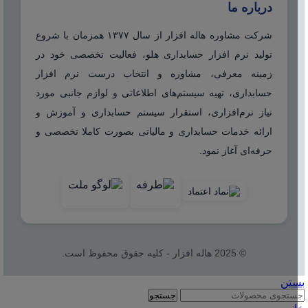
درباره ما
شرکت مشاوره هاله افزار از سال ۱۳۷۷ همزمان با شروع
تولید نرم افزار حسابداری هلو، فعالیت تخصصی خود در
زمینه معرفی، مشاوره و انتخاب درست نرم افزار
حسابداری، تهیه سیستم‌های اطلاعاتی و لوازم جانبی مورد
نیاز نرم‌افزاری، استقرار سیستم حسابداری و آموزش و
ارائه خدمات حسابداری و مالیاتی بصورت کاملا تخصصی و
حرفه‌ای آغاز نمود.
© 2025 هاله افزار - کلیه حقوق محفوظ است.
بستن
جستجو