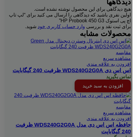
دیدگاهها
هیچ دیدگاهی برای این محصول نوشته نشده است.
اولین نفری باشید که دیدگاهی را ارسال می کنید برای “لپ تاپ
اچ پی استوک HP Probook 450 G3”
برای ثبت نقد و بررسی
وارد حساب کاربری خود
شوید.
محصولات مشابه
مقایسه
مشاهده سریع
افزودن به علاقه مندی
اس اس دی WDS240G2G0A ظرفیت 240 گیگابایت
تماس بگیرید
افزودن به سبد خرید
مقایسه
مشاهده سریع
افزودن به علاقه مندی
حافظه اس اس دی مدل WDS240G2G0A ظرفیت
240 گیگابایت