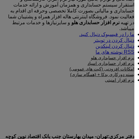
شوند
استقرار سیستم حسابداری و همزمان آموزش و ارائه خدمات
حسابداری و مالیاتی بصورت کاملا تخصصی وحرفه ای اقدام به
فعالیت نمود. فروشگاه اینترنتی هاله افزار همراه و پشتیبان شما
در تهیه
نرم افزار حسابداری هلو
و سایرنیازها و خدمات مرتبط
میباشد.
ما را در فیسبوک دنبال کنید.
دنبال کردن در توییتر
دنبال کردن لینکدین
RSS نوشته های ما
نرم افزار حسابداری هلو
نرم افزار حسابداری اسپاد
امکانات افزودنی (کیت های عمومی)
بسته دورکاری بدکا + (همگام سازی)
نرم افزار امنیتی
دفتر مرکزی:تهران- میدان بهارستان جنب بانک اقتصاد نوین کوچه