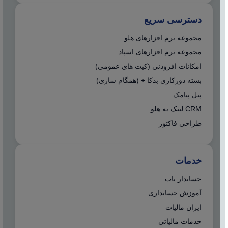
دسترسی سریع
مجموعه نرم افزارهای هلو
مجموعه نرم افزارهای اسپاد
امکانات افزودنی (کیت های عمومی)
بسته دورکاری بدکا + (همگام سازی)
پنل پیامک
CRM لینک به هلو
طراحی فاکتور
خدمات
حسابدار یاب
آموزش حسابداری
ایران مالیات
خدمات مالیاتی