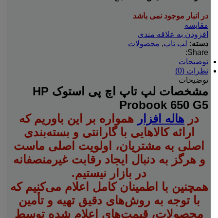
در انبار موجود نمی باشد
مقایسه
افزودن به علاقه مندی
دسته:
لپ تاپ
,
محصولات
Share:
توضیحات
نظرات (0)
توضیحات
مشخصات لپ تاپ اچ پی استوک HP
Probook 650 G5
در
هاله افزار
همواره بر این باوریم که
ارائه کالاهایی با گارانتی و بسته‌بندی
اصلی به مشتریان، اولویت اصلی ماست
و هرگز به دنبال ایجاد رقابت غیرمنصفانه
در بازار نیستیم.
همچنین با اطمینان کامل اعلام می‌کنیم که
با توجه به روش‌های دقیق تهیه و تأمین
محصولات، قیمت‌های اعلام شده توسط