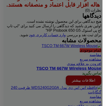
هاله افزار قابل اعتماد و منصفانه هستند.
نظرات (0)
دیدگاهها
هیچ دیدگاهی برای این محصول نوشته نشده است.
اولین نفری باشید که دیدگاهی را ارسال می کنید برای “لپ تاپ
اچ پی استوک HP Probook 650 G5”
برای ثبت نقد و بررسی
وارد حساب کاربری خود
شوید.
محصولات مشابه
اتمام موجودی
مقایسه
مشاهده سریع
افزودن به علاقه مندی
TSCO TM 667W Wireless Mouse
تماس بگیرید
اطلاعات بیشتر
مقایسه
مشاهده سریع
افزودن به علاقه مندی