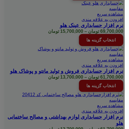
مقایسه
مشاهده سریع
افزودن به علاقه مندی
نرم افزار حسابداری عینک هلو
Price
69,700,000
تومان
–
15,700,000
تومان
range:
این
انتخاب گزینه ها
15,700,000 تومان
محصول
through
دارای
69,700,000 تومان
انواع
مقایسه
مختلفی
مشاهده سریع
می
افزودن به علاقه مندی
باشد.
نرم افزار حسابداری فروش و تولید مانتو و پوشاک هلو
گزینه
Price
61,700,000
تومان
–
13,700,000
تومان
ها
range:
این
انتخاب گزینه ها
ممکن
13,700,000 تومان
محصول
است
through
دارای
در
61,700,000 تومان
انواع
مقایسه
صفحه
مختلفی
مشاهده سریع
محصول
می
افزودن به علاقه مندی
انتخاب
باشد.
نرم افزار حسابداری لوازم بهداشتی و مصالح ساختمانی
شوند
گزینه
هلو
ها
Price