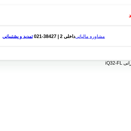
مشاوره مالیاتی
داخلی 2 | 38427-021
تمدید و پشتیبانی
iQ32