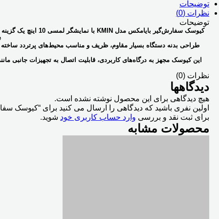
توضیحات
نظرات (0)
توضیحات
کیوسک سفارش‌گیر
بایامکس مدل KMIN
با نمایشگر لمسی
10 اینچ
Core
طراحی بدنه دستگاه بسیار مقاوم، ظریف و مناسب محیط‌های پرتردد ساخته
این کیوسک مجهز به درگاه‌های کاربردی، قابلیت اتصال به تجهیزات جانبی مانن
نظرات (0)
دیدگاهها
هیچ دیدگاهی برای این محصول نوشته نشده است.
اولین نفری باشید که دیدگاهی را ارسال می کنید برای “کیوسک سفارش گیر بایامکس KMIN اندر
برای ثبت نقد و بررسی
وارد حساب کاربری خود
شوید.
محصولات مشابه