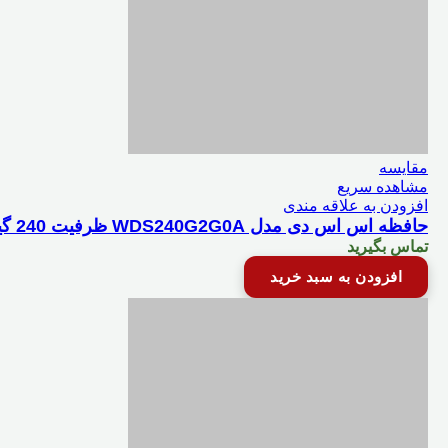
مقایسه
مشاهده سریع
افزودن به علاقه مندی
حافظه اس اس دی مدل WDS240G2G0A ظرفیت 240 گیگابایت
تماس بگیرید
افزودن به سبد خرید