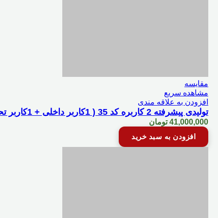
مقایسه
مشاهده سریع
افزودن به علاقه مندی
تولیدی پیشرفته 2 کاربره کد 35 ( 1کاربر داخلی + 1کاربر تحت وب+هایپر )
41,000,000
تومان
افزودن به سبد خرید