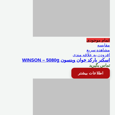
اتمام موجودی
مقایسه
مشاهده سریع
افزودن به علاقه مندی
اسکنر بارکد خوان وینسون WINSON – 5080g
تماس بگیرید
اطلاعات بیشتر