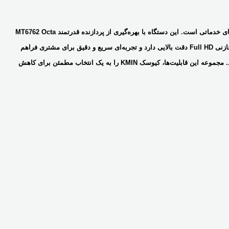
یک گزینه حرفه‌ای و مدرن برای اتوماسیون رستوران‌ها، کافی‌شاپ‌ها، فروشگاه‌ها و مجموعه‌های خدماتی است. این دستگاه با بهره‌گیری از پردازنده قدرتمند MT6762 Octa
را دارد. نمایشگر لمسی خازنی Full HD دقت بالایی دارد و تجربه‌ای سریع و دقیق برای مشتری فراهم
است و از نرم‌افزارهای مبتنی بر اندروید پشتیبانی می‌کند. مجموعه این قابلیت‌ها، کیوسک KMIN را به یک انتخاب مطمئن برای کاهش