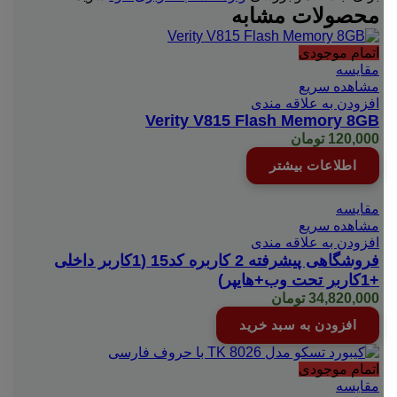
محصولات مشابه
اتمام موجودی
مقایسه
مشاهده سریع
افزودن به علاقه مندی
Verity V815 Flash Memory 8GB
120,000
تومان
اطلاعات بیشتر
مقایسه
مشاهده سریع
افزودن به علاقه مندی
فروشگاهی پیشرفته 2 کاربره کد15 (1کاربر داخلی
+1کاربر تحت وب+هایپر)
34,820,000
تومان
افزودن به سبد خرید
اتمام موجودی
مقایسه