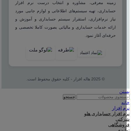
زمینه معرفی، مشاوره و انتخاب درست نرم افزار
حسابداری، تهیه سیستم‌های اطلاعاتی و لوازم جانبی مورد
نیاز نرم‌افزاری، استقرار سیستم حسابداری و آموزش و
ارائه خدمات حسابداری و مالیاتی بصورت کاملا تخصصی و
حرفه‌ای آغاز نمود.
© 2025 هاله افزار - کلیه حقوق محفوظ است.
بستن
جستجو
خانه
نرم افزار
نرم افزار حسابداری هلو
شرکتی
فروشگاهی
تولیدی