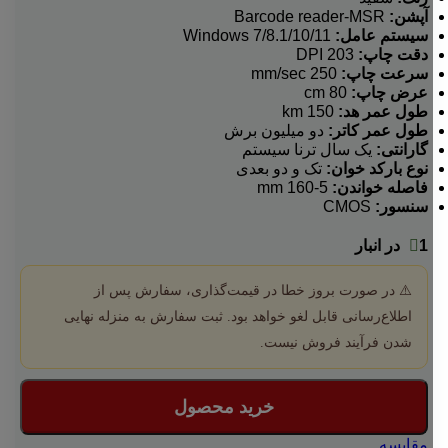
آپشن:
Barcode reader-MSR
سیستم عامل:
Windows 7/8.1/10/11
دقت چاپ:
203 DPI
سرعت چاپ:
250 mm/sec
عرض چاپ:
80 cm
طول عمر هد:
150 km
طول عمر کاتر:
دو میلیون برش
گارانتی:
یک سال ترنا سیستم
نوع بارکد خوان:
تک و دو بعدی
فاصله خواندن:
5-160 mm
سنسور:
CMOS
1 در انبار
⚠️ در صورت بروز خطا در قیمت‌گذاری، سفارش پس از
اطلاع‌رسانی قابل لغو خواهد بود. ثبت سفارش به منزله نهایی
شدن فرآیند فروش نیست.
خرید محصول
مقایسه