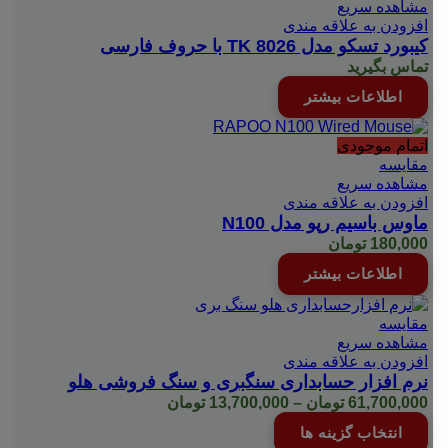
مشاهده سریع
افزودن به علاقه مندی
کیبورد تسکو مدل TK 8026 با حروف فارسی
تماس بگیرید
اطلاعات بیشتر
اتمام موجودی
مقایسه
مشاهده سریع
افزودن به علاقه مندی
ماوس باسیم رپو مدل N100
180,000
تومان
اطلاعات بیشتر
مقایسه
مشاهده سریع
افزودن به علاقه مندی
نرم افزار حسابداری سنگبری و سنگ فروشی هلو
Price
61,700,000
تومان
–
13,700,000
تومان
range:
این
انتخاب گزینه ها
13,700,000 تومان
محصول