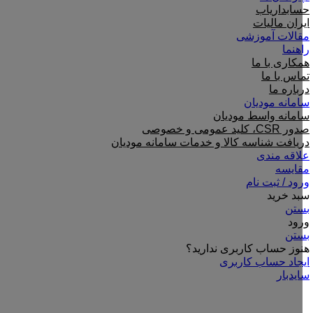
حسابداریاب
ایران مالیات
مقالات آموزشی
راهنما
همکاری با ما
تماس با ما
درباره ما
سامانه مودیان
سامانه واسط مودیان
صدور CSR، کلید عمومی و خصوصی
دریافت شناسه کالا و خدمات سامانه مودیان
علاقه مندی
مقایسه
ورود / ثبت نام
سبد خرید
بستن
ورود
بستن
هنوز حساب کاربری ندارید؟
ایجاد حساب کاربری
سایدبار