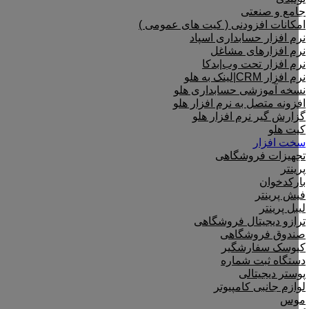
جامع و صنعتی
امکانات افزودنی ( کیت های عمومی )
نرم افزار حسابداری اسپاد
نرم افزارهای مشاغل
نرم افزار تحت وب|بدکا
نرم افزار CRM|لینک به هلو
نسخه آموزشی حسابداری هلو
افزونه متصل به نرم افزار هلو
گزارش گیر نرم افزار هلو
کیت هلو
سخت افزار
تجهیزات فروشگاهی
پرینتر
بارکدخوان
فیش پرینتر
لیبل پرینتر
ترازو دیجیتال فروشگاهی
صندوق فروشگاهی
کیوسک سفارشگیر
دستگاه ثبت شماره
پوستر دیجیتالی
لوازم جانبی کامپیوتر
موس