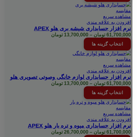
through
دارای
61,700,000 تومان
انواع
مقایسه
مختلفی
مشاهده سریع
می
افزودن به علاقه مندی
باشد.
نرم افزار حسابداری شیشه بری هلو APEX
گزینه
Price
61,700,000
تومان
–
13,700,000
تومان
ها
range:
این
انتخاب گزینه ها
ممکن
13,700,000 تومان
محصول
است
through
دارای
در
61,700,000 تومان
انواع
مقایسه
صفحه
مختلفی
مشاهده سریع
محصول
می
افزودن به علاقه مندی
انتخاب
باشد.
نرم افزار حسابداری لوازم خانگی وصوتی تصویری هلو
شوند
گزینه
Price
61,700,000
تومان
–
13,700,000
تومان
ها
range:
این
انتخاب گزینه ها
ممکن
13,700,000 تومان
محصول
است
through
دارای
در
61,700,000 تومان
انواع
مقایسه
صفحه
مختلفی
مشاهده سریع
محصول
می
افزودن به علاقه مندی
انتخاب
باشد.
نرم افزار حسابداری میوه و تره بار هلو APEX
شوند
گزینه
Price
61,700,000
تومان
–
26,700,000
تومان
ها
range: