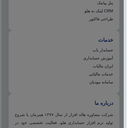
پنل پیامک
CRM لینک به هلو
طراحی فاکتور
خدمات
حسابدار یاب
آموزش حسابداری
ایران مالیات
خدمات مالیاتی
سامانه مودیان
درباره ما
شرکت مشاوره هاله افزار از سال ۱۳۷۷ همزمان با شروع
تولید نرم افزار حسابداری هلو، فعالیت تخصصی خود در