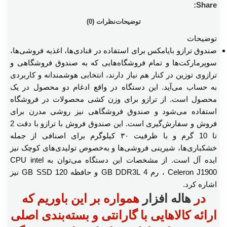
Share:
توضیحات
نظرات (0)
توضیحات
صندوق ترازو بایامکس برای استفاده در قنادی‌ها، اغذیه فروشی‌ها،
سوپرمارکت‌ها و تمام فروشگاه‌هایی که به صندوق فروشگاهی و
ترازوی توزین در کنار هم نیاز دارند، انتخابی هوشمندانه و کاربردی
به حساب می‌آید. این دستگاه در واقع ادغام دو محصول در یک
محصول است. از ترازو برای وزن کشی محصولات در فروشگاه
استفاده می‌شود و صندوق فروشگاهی نیز روشی مدرن برای
فروش و سفارش‌گیری است. این صندوق فروش با ترازو با دقت 2
تا 10 گرم و با ظرفیت ۳۰ کیلوگرم برای اصنافی از جمله
خشکباری‌ها، شیرینی فروشی‌ها و به‌خصوص تولیدی‌های کوچک نیز
ایده آل است. از مشخصات این دستگاه می‌توان به CPU intel
Celeron J1900 ، رم 4 GB DDR3L و حافظه 120 GB SSD نیز
اشاره کرد.
در
هاله افزار
همواره بر این باوریم که
ارائه کالاهایی با گارانتی و بسته‌بندی اصلی