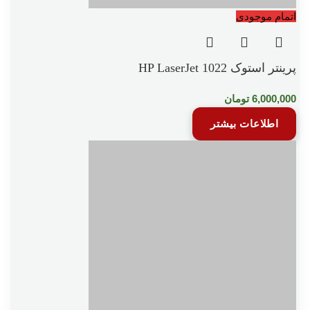
اتمام موجودی
پرینتر استوک HP LaserJet 1022
6,000,000
تومان
اطلاعات بیشتر