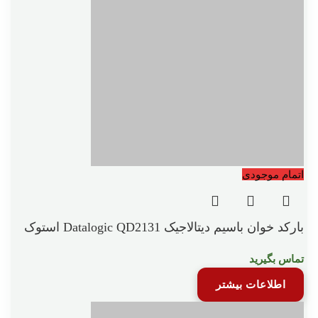
اتمام موجودی
بارکد خوان باسیم دیتالاجیک Datalogic QD2131 استوک
تماس بگیرید
اطلاعات بیشتر