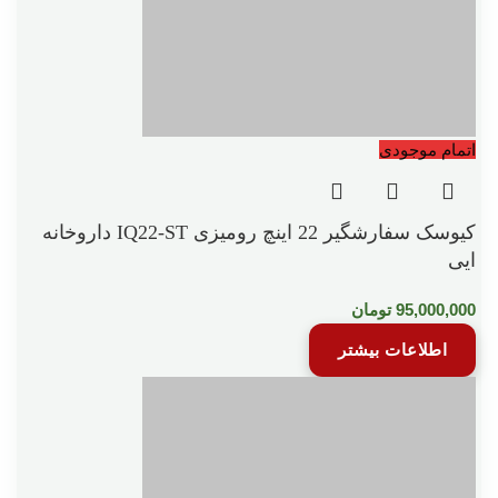
اتمام موجودی
کیوسک سفارشگیر 22 اینچ رومیزی IQ22-ST داروخانه
ایی
95,000,000
تومان
اطلاعات بیشتر