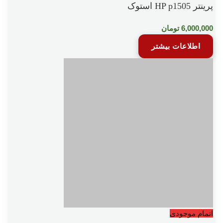
پرینتر HP p1505 استوک
6,000,000
تومان
اطلاعات بیشتر
اتمام موجودی