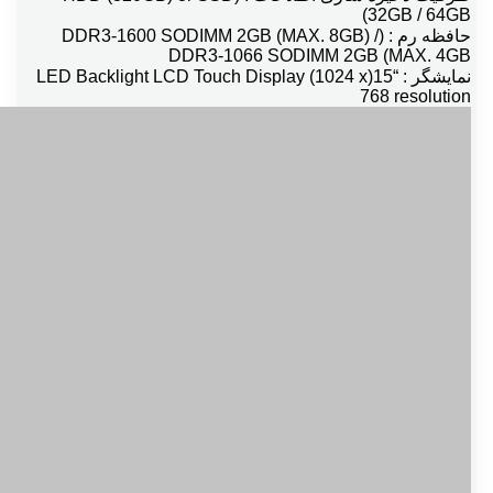
(32GB / 64GB
حافظه رم : (DDR3-1600 SODIMM 2GB (MAX. 8GB) /
DDR3-1066 SODIMM 2GB (MAX. 4GB
نمایشگر : “15(LED Backlight LCD Touch Display (1024 x
768 resolution