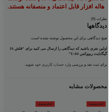
هاله افزار قابل اعتماد و منصفانه هستند.
نظرات (0)
دیدگاهها
هیچ دیدگاهی برای این محصول نوشته نشده است.
اولین نفری باشید که دیدگاهی را ارسال می کنید برای “فلش 16
گیگابایت ریووکس U-04”
برای ثبت نقد و بررسی
وارد حساب کاربری خود
شوید.
محصولات مشابه
اتمام موجودی
اتمام موجودی