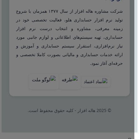
شرکت مشاوره هاله افزار از سال ۱۳۷۷ همزمان با شروع
تولید نرم افزار حسابداری هلو، فعالیت تخصصی خود در
زمینه معرفی، مشاوره و انتخاب درست نرم افزار
حسابداری، تهیه سیستم‌های اطلاعاتی و لوازم جانبی مورد
نیاز نرم‌افزاری، استقرار سیستم حسابداری و آموزش و
ارائه خدمات حسابداری و مالیاتی بصورت کاملا تخصصی و
حرفه‌ای آغاز نمود.
© 2025 هاله افزار - کلیه حقوق محفوظ است.