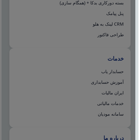
بسته دورکاری بدکا + (همگام سازی)
پنل پیامک
CRM لینک به هلو
طراحی فاکتور
خدمات
حسابدار یاب
آموزش حسابداری
ایران مالیات
خدمات مالیاتی
سامانه مودیان
درباره ما