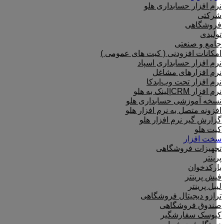
نرم افزار حسابداری هلو
شرکتی
فروشگاهی
تولیدی
جامع و صنعتی
امکانات افزودنی ( کیت های عمومی )
نرم افزار حسابداری اسپاد
نرم افزارهای مشاغل
نرم افزار تحت وب|بدکا
نرم افزار CRM|لینک به هلو
نسخه آموزشی حسابداری هلو
افزونه متصل به نرم افزار هلو
گزارش گیر نرم افزار هلو
کیت هلو
سخت افزار
تجهیزات فروشگاهی
پرینتر
بارکدخوان
فیش پرینتر
لیبل پرینتر
ترازو دیجیتال فروشگاهی
صندوق فروشگاهی
کیوسک سفارشگیر