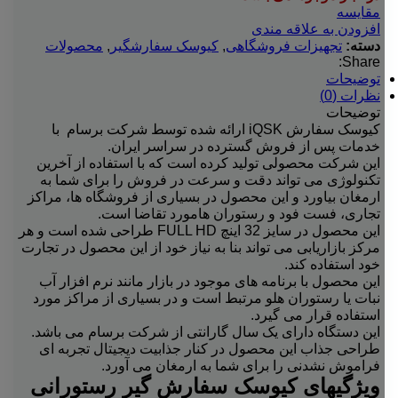
مقایسه
افزودن به علاقه مندی
دسته:
تجهیزات فروشگاهی
,
کیوسک سفارشگیر
,
محصولات
Share:
توضیحات
نظرات (0)
توضیحات
کیوسک سفارش iQSK ارائه شده توسط شرکت برسام با
خدمات پس از فروش گسترده در سراسر ایران.
این شرکت محصولی تولید کرده است که با استفاده از آخرین
تکنولوژی می تواند دقت و سرعت در فروش را برای شما به
ارمغان بیاورد و این محصول در بسیاری از فروشگاه ها، مراکز
تجاری، فست فود و رستوران هامورد تقاضا است.
این محصول در سایز 32 اینچ FULL HD طراحی شده است و هر
مرکز بازاریابی می تواند بنا به نیاز خود از این محصول در تجارت
خود استفاده کند.
این محصول با برنامه های موجود در بازار مانند نرم افزار آب
نبات یا رستوران هلو مرتبط است و در بسیاری از مراکز مورد
استفاده قرار می گیرد.
این دستگاه دارای یک سال گارانتی از شرکت برسام می باشد.
طراحی جذاب این محصول در کنار جذابیت دیجیتال تجربه ای
فراموش نشدنی را برای شما به ارمغان می آورد.
ویژگیهای کیوسک سفارش گیر رستورانی