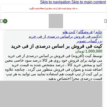
Skip to navigation
Skip to main content
به علت نوسان قیمت قبل از ثبت سفارش استعلام قیمت بگیرید
0
محصول
خانه
/
فروشگاه
/
کیت هلو
بزرگنمایی تصویر
کیت فی فروش بر اساس درصدی از فی خرید
1,000,000
تومان
توسط کيت (افزونه) فی فروش بر اساس درصدی از فی خرید
می توانید برای فروش خود روی هر کالا درصد سود خاصی معین
کنید و بمحض خرید کالا ، درصد مشخص شده به قیمت خرید
اضافه شده و بعنوان فی فروش منظور می گردد . چنانچه علاوه
بر این کیت از تیپ قیمت هم استفاده نمایید می توانید به هر تیپ
قیمت درصدی مجزا اختصاص بدهید .