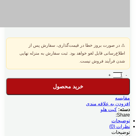
⚠️ در صورت بروز خطا در قیمت‌گذاری، سفارش پس از
اطلاع‌رسانی قابل لغو خواهد بود. ثبت سفارش به منزله نهایی
شدن فرآیند فروش نیست.
کیت فی فروش بر اساس درصدی از فی خرید عدد
خرید محصول
مقایسه
افزودن به علاقه مندی
دسته:
کیت هلو
Share:
توضیحات
نظرات (0)
توضیحات