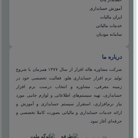
آموزش حسابداری
ایران مالیات
خدمات مالیاتی
سامانه مودیان
درباره ما
شرکت مشاوره هاله افزار از سال ۱۳۷۷ همزمان با شروع
تولید نرم افزار حسابداری هلو، فعالیت تخصصی خود در
زمینه معرفی، مشاوره و انتخاب درست نرم افزار
حسابداری، تهیه سیستم‌های اطلاعاتی و لوازم جانبی مورد
نیاز نرم‌افزاری، استقرار سیستم حسابداری و آموزش و
ارائه خدمات حسابداری و مالیاتی بصورت کاملا تخصصی و
حرفه‌ای آغاز نمود.