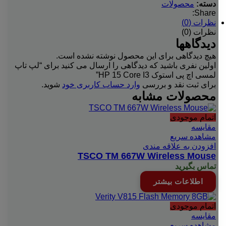
دسته:
محصولات
Share:
نظرات (0)
نظرات (0)
دیدگاهها
هیچ دیدگاهی برای این محصول نوشته نشده است.
اولین نفری باشید که دیدگاهی را ارسال می کنید برای “لپ تاپ
لمسی اچ پی استوک HP 15 Core I3”
برای ثبت نقد و بررسی
وارد حساب کاربری خود
شوید.
محصولات مشابه
اتمام موجودی
مقایسه
مشاهده سریع
افزودن به علاقه مندی
TSCO TM 667W Wireless Mouse
تماس بگیرید
اطلاعات بیشتر
اتمام موجودی
مقایسه
مشاهده سریع