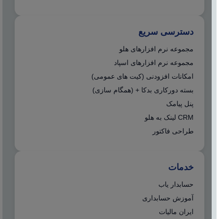
دسترسی سریع
مجموعه نرم افزارهای هلو
مجموعه نرم افزارهای اسپاد
امکانات افزودنی (کیت های عمومی)
بسته دورکاری بدکا + (همگام سازی)
پنل پیامک
CRM لینک به هلو
طراحی فاکتور
خدمات
حسابدار یاب
آموزش حسابداری
ایران مالیات