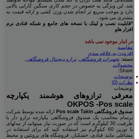
شد. این ویژگی به خصوص در حجم کاری سنگین کارایی بالایی
دارد و موجب سریع تر انجام شدن وزن کشی و ارائه قیمت به
مشتری می شود.
*قابلیت نصب و لینک با نسخه های جامع و شبکه قنادی نرم
افزار هلو
در انبار موجود نمی باشد
مقایسه
افزودن به علاقه مندی
دسته:
تجهیزات فروشگاهی
,
ترازو دیجیتال فروشگاهی
,
محصولات
Share:
توضیحات
نظرات (0)
توضیحات
معرفی ترازوهای هوشمند یکپارچه
OKPOS -Pos scale
صندوق فروشگاهی Pos scale Takin
ارائه شده توسط شرکت
برسام محاسب یک صندوق فروشگاهی یکپارچه ترازو دار با
ظرفیت 30 کیلوگرم است که در صورت نیاز میتوانید از مدلهای
با توزین 60 کیلوگرم نیز استفاده کنید که برای استفاده در
مشاغلی مانند قنادی، خشکبار، فروشگاه های پروتئین و محیط