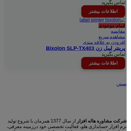
تماس بگیرید
اطلاعات بیشتر
اتمام موجودی
مقایسه
مشاهده سریع
افزودن به علاقه مندی
پرینتر لیبل زن Bixolon SLP-TX403
تماس بگیرید
اطلاعات بیشتر
بستن
شرکت مشاوره هاله افزار
از سال 1377 همزمان با شروع تولید
نرم افزار حسابداری هلو، فعالیت تخصصی خود درزمینه معرفی،