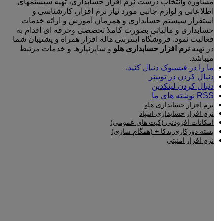
مشاوره وانتخاب درست نرم افزار حسابداری، تهیه سیستمهای
اطلاعاتی و لوازم جانبی مورد نیاز نرم افزار، کارشناسی و
استقرار سیستم حسابداری و همزمان آموزش و ارائه خدمات
حسابداری و مالیاتی بصورت کاملا تخصصی وحرفه ای اقدام به
فعالیت نمود. فروشگاه اینترنتی هاله افزار همراه و پشتیبان شما
در تهیه
نرم افزار حسابداری هلو
و سایرنیازها و خدمات مرتبط
میباشد.
ما را در فیسبوک دنبال کنید.
دنبال کردن در توییتر
دنبال کردن لینکدین
RSS نوشته های ما
نرم افزار حسابداری هلو
نرم افزار حسابداری اسپاد
امکانات افزودنی (کیت های عمومی)
بسته دورکاری بدکا + (همگام سازی)
نرم افزار امنیتی