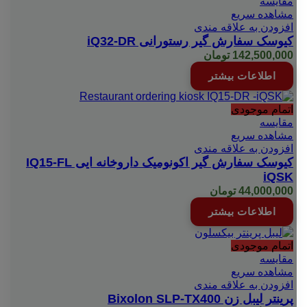
مقایسه
مشاهده سریع
افزودن به علاقه مندی
کیوسک سفارش گیر رستورانی iQ32-DR
142,500,000
تومان
اطلاعات بیشتر
اتمام موجودی
مقایسه
مشاهده سریع
افزودن به علاقه مندی
کیوسک سفارش گیر اکونومیک داروخانه ایی IQ15-FL
iQSK
44,000,000
تومان
اطلاعات بیشتر
اتمام موجودی
مقایسه
مشاهده سریع
افزودن به علاقه مندی
پرینتر لیبل زن Bixolon SLP-TX400