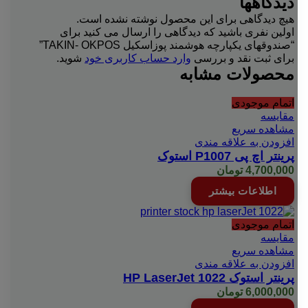
دیدگاهها
هیچ دیدگاهی برای این محصول نوشته نشده است.
اولین نفری باشید که دیدگاهی را ارسال می کنید برای
“صندوقهای یکپارچه هوشمند پوزاسکیل TAKIN- OKPOS”
برای ثبت نقد و بررسی
وارد حساب کاربری خود
شوید.
محصولات مشابه
اتمام موجودی
مقایسه
مشاهده سریع
افزودن به علاقه مندی
پرینتر اچ پی P1007 استوک
4,700,000
تومان
اطلاعات بیشتر
اتمام موجودی
مقایسه
مشاهده سریع
افزودن به علاقه مندی
پرینتر استوک HP LaserJet 1022
6,000,000
تومان