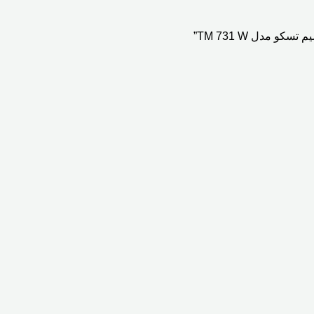
 مدل TM 731 W”