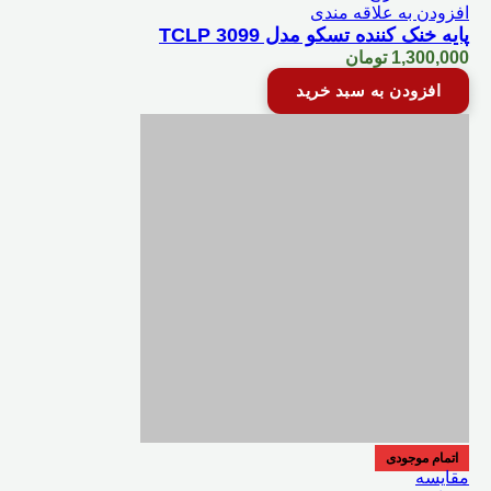
افزودن به علاقه مندی
پایه خنک کننده تسکو مدل TCLP 3099
1,300,000
تومان
افزودن به سبد خرید
اتمام موجودی
مقایسه