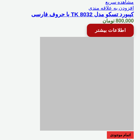
مشاهده سریع
افزودن به علاقه مندی
کیبورد تسکو مدل TK 8032 با حروف فارسی
800,000
تومان
اطلاعات بیشتر
اتمام موجودی