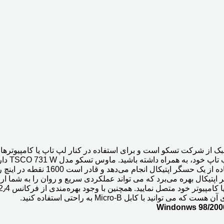
 وزن سبک از شرکت تسکو است و برای استفاده در کنار لپ‌ تاپ یا کامپیوتر
پتیکال بهره می‌برد که می تواند عملکردی سریع و روان را به شما ارائه
 با کابل Micro-B به راحتی استفاده کنید.
Windonws 98/2000