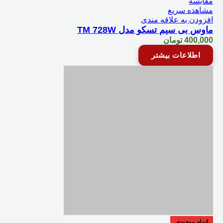
مقایسه
مشاهده سریع
افزودن به علاقه مندی
ماوس بی سیم تسکو مدل TM 728W
400,000
تومان
اطلاعات بیشتر
اتمام موجودی