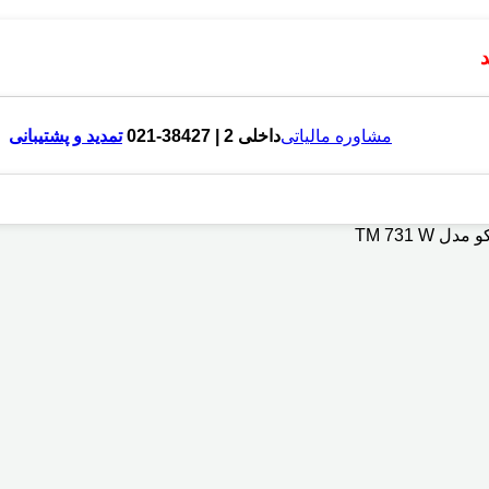
مشاوره مالیاتی
داخلی 2 | 38427-021
تمدید و پشتیبانی
TM 731 W