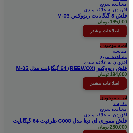
مشاهده سریع
افزودن به علاقه مندی
فلش 8 گیگابایت ریووکس M-03
165,000
تومان
اطلاعات بیشتر
اتمام موجودی
مقایسه
مشاهده سریع
افزودن به علاقه مندی
فلش ریووکس(REEWOX) 64 گیگابایت مدل M-05
184,000
تومان
اطلاعات بیشتر
اتمام موجودی
مقایسه
مشاهده سریع
افزودن به علاقه مندی
فلش مموری ای دیتا مدل C008 ظرفیت 64 گیگابایت
280,000
تومان