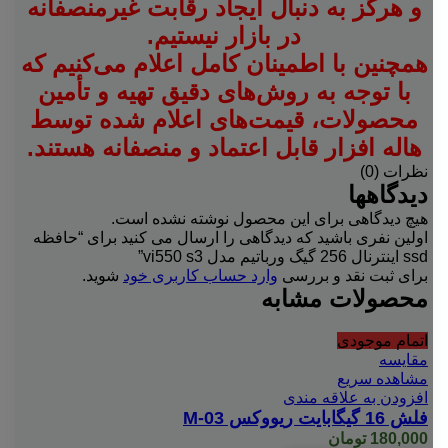
و هرگز به دنبال ایجاد رقابت غیرمنصفانه
در بازار نیستیم.
همچنین با اطمینان کامل اعلام می‌کنیم که
با توجه به روش‌های دقیق تهیه و تأمین
محصولات، قیمت‌های اعلام شده توسط
هاله افزار قابل اعتماد و منصفانه هستند.
نظرات (0)
دیدگاهها
هیچ دیدگاهی برای این محصول نوشته نشده است.
اولین نفری باشید که دیدگاهی را ارسال می کنید برای “حافظه
ssd اینترنال 256 گیگ ورباتیم مدل vi550 s3”
برای ثبت نقد و بررسی
وارد حساب کاربری خود
شوید.
محصولات مشابه
اتمام موجودی
مقایسه
مشاهده سریع
افزودن به علاقه مندی
فلش 16 گیگابایت ریووکس M-03
180,000
تومان