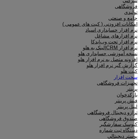
شرکتی
فروشگاهی
تولیدی
جامع و صنعتی
امکانات افزودنی ( کیت های عمومی )
نرم افزار حسابداری اسپاد
نرم افزارهای مشاغل
نرم افزار تحت وب|بدکا
نرم افزار CRM|لینک به هلو
نسخه آموزشی حسابداری هلو
افزونه متصل به نرم افزار هلو
گزارش گیر نرم افزار هلو
کیت هلو
سخت افزار
تجهیزات فروشگاهی
پرینتر
بارکدخوان
فیش پرینتر
لیبل پرینتر
ترازو دیجیتال فروشگاهی
صندوق فروشگاهی
کیوسک سفارشگیر
دستگاه ثبت شماره
پوستر دیجیتالی