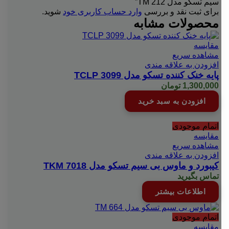
سیم تسکو مدل TM 212”
برای ثبت نقد و بررسی
وارد حساب کاربری خود
شوید.
محصولات مشابه
مقایسه
مشاهده سریع
افزودن به علاقه مندی
پایه خنک کننده تسکو مدل TCLP 3099
1,300,000
تومان
افزودن به سبد خرید
اتمام موجودی
مقایسه
مشاهده سریع
افزودن به علاقه مندی
کیبورد و ماوس بی سیم تسکو مدل TKM 7018
تماس بگیرید
اطلاعات بیشتر
اتمام موجودی
مقایسه