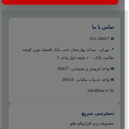
تماس با ما
☎️ 021-38427
📍 تهران - میدان بهارستان جنب بانک اقتصاد نوین کوچه
نظامیه پلاک ۱۰۰ طبقه اول واحد ۲
☎️ واحد فروش و پشتیبانی: 38427
☎️ واحد خدمات مالیاتی: 38424
info@hac.ir
✉️
دسترسی سریع
مجموعه نرم افزارهای هلو