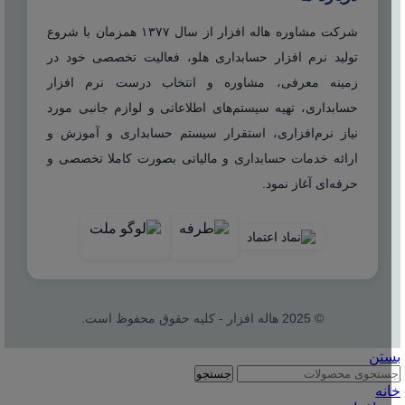
شرکت مشاوره هاله افزار از سال ۱۳۷۷ همزمان با شروع
تولید نرم افزار حسابداری هلو، فعالیت تخصصی خود در
زمینه معرفی، مشاوره و انتخاب درست نرم افزار
حسابداری، تهیه سیستم‌های اطلاعاتی و لوازم جانبی مورد
نیاز نرم‌افزاری، استقرار سیستم حسابداری و آموزش و
ارائه خدمات حسابداری و مالیاتی بصورت کاملا تخصصی و
حرفه‌ای آغاز نمود.
© 2025 هاله افزار - کلیه حقوق محفوظ است.
بستن
جستجو
خانه