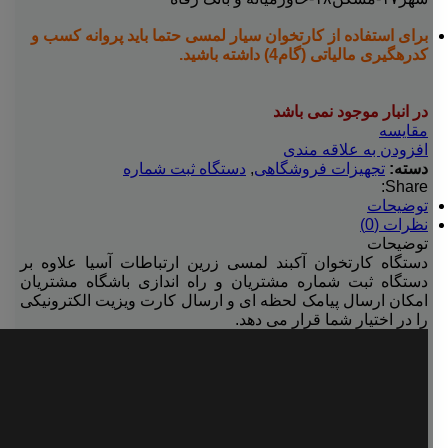
برای استفاده از کارتخوان سیار لمسی حتما باید پروانه کسب و
کدرهگیری مالیاتی (گام4) داشته باشید.
در انبار موجود نمی باشد
مقایسه
افزودن به علاقه مندی
دسته:
تجهیزات فروشگاهی
,
دستگاه ثبت شماره
Share:
توضیحات
نظرات (0)
توضیحات
دستگاه کارتخوان آکبند لمسی زرین ارتباطات آسیا علاوه بر
دستگاه ثبت شماره مشتریان و راه اندازی باشگاه مشتریان
امکان ارسال پیامک لحظه ای و ارسال کارت ویزیت الکترونیکی
را در اختیار شما قرار می دهد.