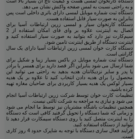
دستگاه کارتخوان لمسی هست و کیفیت تاچ ان بسیار بالا است
و به راحتی نسبت به لمس صفحه واکنش نشان می دهد.
دستگاه ثبت شماره موبایل لمسی دارای باتری داخلی است پس
بنابراین به صورت سیار قابل استفاده هست.
دستگاه کارتخوان سیار و لمسی زرین ارتباطات آسیا برای
اتصال به اینترنت علاوه بر وای فای امکان استفاده از 2
سیم‌کارت نیز دارد که بتوانید به صورت سیار استفاده کنید و
اینترنت دستگاه از طریق اینترنت تامین شود.
دستگاه کارت خوان لمسی زرین ارتباطات آسیا دارای یک سال
گارانتی است.
دستگاه ثبت شماره موبایل در باکس بسیار زیبا و شکیل برای
شما ارسال می شود بنابراین اگر قصد دارید برای همسر یا برادر
یا پدر و سایر نزدیکانتان هدیه بدهید به راحتی می توانید این
محصول را برای هدیه دادن انتخاب کنید تا علاوه بر یک هدیه
بسیار لوکس یک هدیه بسیار کاربردی برای صاحبان مغازه تهیه
کرده باشید.
تنظیمات کارت خوان توسط شرکت زرین ارتباطات آسیا انجام
می شود و نیازی به مراجعه به شرکت ثالثی نیست.
همچنین تنظیمات باشگاه مشتریان نیز توسط ما انجام می شود
و زمانی که شما دستگاه را تحویل گرفتید کافی است که دستگاه
را به اینترنت متصل کنید یا روی دستگاه سیمکارت قرار دهید تا
بتوانید از دستگاه استفاده کنید.
فرایند فعال سازی دستگاه با توجه به شاپرک حدود 4 روز کاری
است.