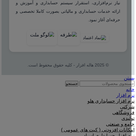
نیاز نرم‌افزاری، استقرار سیستم حسابداری و آموزش و
ارائه خدمات حسابداری و مالیاتی بصورت کاملا تخصصی و
حرفه‌ای آغاز نمود.
© 2025 هاله افزار - کلیه حقوق محفوظ است.
بستن
جستجو
خانه
نرم افزار
نرم افزار حسابداری هلو
شرکتی
فروشگاهی
تولیدی
جامع و صنعتی
امکانات افزودنی ( کیت های عمومی )
نرم افزار حسابداری اسپاد