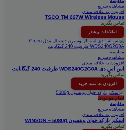
مقایسه
مشاهده سریع
افزودن به علاقه مندی
TSCO TM 667W Wireless Mouse
تماس بگیرید
اطلاعات بیشتر
مقایسه
مشاهده سریع
افزودن به علاقه مندی
اس اس دی WDS240G2G0A ظرفیت 240 گیگابایت
تماس بگیرید
افزودن به سبد خرید
اتمام موجودی
مقایسه
مشاهده سریع
افزودن به علاقه مندی
اسکنر بارکد خوان وینسون WINSON – 5080g
تماس بگیرید