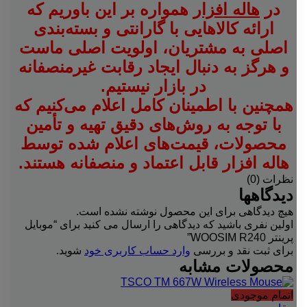
در
هاله افزار
همواره بر این باوریم که
ارائه کالاهایی با گارانتی و بسته‌بندی
اصلی به مشتریان، اولویت اصلی ماست
و هرگز به دنبال ایجاد رقابت غیرمنصفانه
در بازار نیستیم.
همچنین با اطمینان کامل اعلام می‌کنیم که
با توجه به روش‌های دقیق تهیه و تأمین
محصولات، قیمت‌های اعلام شده توسط
هاله افزار قابل اعتماد و منصفانه هستند.
نظرات (0)
دیدگاهها
هیچ دیدگاهی برای این محصول نوشته نشده است.
اولین نفری باشید که دیدگاهی را ارسال می کنید برای “موبایل
پرینتر WOOSIM R240”
برای ثبت نقد و بررسی
وارد حساب کاربری خود
شوید.
محصولات مشابه
اتمام موجودی