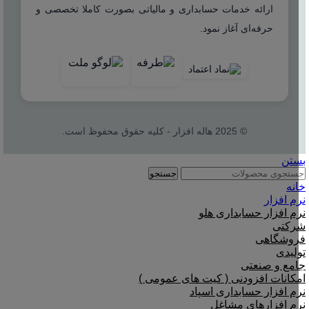
ارائه خدمات حسابداری و مالیاتی بصورت کاملا تخصصی و
حرفه‌ای آغاز نمود.
© 2025 هاله افزار - کلیه حقوق محفوظ است.
بستن
جستجو
خانه
نرم افزار
نرم افزار حسابداری هلو
شرکتی
فروشگاهی
تولیدی
جامع و صنعتی
امکانات افزودنی ( کیت های عمومی )
نرم افزار حسابداری اسپاد
نرم افزارهای مشاغل