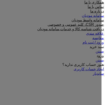
همکاری با ما
تماس با ما
درباره ما
سامانه مودیان
سامانه واسط مودیان
صدور CSR، کلید عمومی و خصوصی
دریافت شناسه کالا و خدمات سامانه مودیان
علاقه مندی
مقایسه
ورود / ثبت نام
سبد خرید
بستن
ورود
بستن
هنوز حساب کاربری ندارید؟
ایجاد حساب کاربری
سایدبار