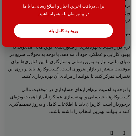
نرم‌افزار باید بتواند به سرعت به نیازهای جدید پاسخ دهد و
برای دریافت آخرین اخبار و اطلاع‌رسانی‌ها با ما
ویژگی‌های جدیدی را به کاربران ارائه دهد. این امر برای موفقیت
در پیام‌رسان بله همراه باشید.
نرم‌افزار در بازار بسیار حیاتی است.
ورود به کانال بله
نتیجه گیری
نرم‌افزار اسپاد با بهره‌گیری از فناوری‌های نوین مالی می‌تواند به
بهبود کارایی و عملکرد خود ادامه دهد. با توجه به تحولات سریع در
دنیای مالی، نیاز به به‌روزرسانی و سازگاری با این فناوری‌ها برای
موفقیت بیشتر در بازار ضروری است. کسب‌وکارها باید بر روی این
تغییرات تمرکز کنند تا بتوانند از مزایای آن بهره‌برداری کنند.
با توجه به اهمیت نرم‌افزارهای حسابداری در موفقیت مالی
کسب‌وکارها، عیب‌یابی و بهینه‌سازی عملکرد آن از اهمیت ویژه‌ای
برخوردار است. کاربران باید با اطلاعات کامل و به‌روز تصمیم‌گیری
کنند تا بتوانند بهترین انتخاب را داشته باشند.