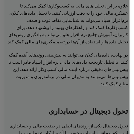
علاوه بر این، تحلیل‌های مالی به کسب‌وکارها کمک می‌کند تا
عملکرد مالی خود را به دقت ارزیابی کنند. با تحلیل داده‌های کلان،
نرم‌افزار اسپاد می‌تواند به شناسایی نقاط قوت و ضعف
کسب‌وکارها کمک کند و راهکارهای بهبود را پیشنهاد دهد. برای
کاربران،
آموزش جامع نرم افزار هلو
می‌تواند به یادگیری روش‌های
تحلیل داده‌ها و استفاده از آن‌ها در تصمیم‌گیری‌های مالی کمک کند.
در نهایت، داده‌های کلان می‌توانند به پیش‌بینی روندهای آینده کمک
کنند. با تحلیل تاریخچه داده‌های مالی، نرم‌افزار اسپاد قادر است تا
پیش‌بینی‌های دقیقی درباره آینده مالی کسب‌وکار ارائه دهد. این
پیش‌بینی‌ها می‌توانند به مدیران مالی در برنامه‌ریزی و مدیریت
منابع کمک کنند.
تحول دیجیتال در حسابداری
تحول دیجیتال یکی از روندهای اصلی در صنعت مالی و حسابداری
است که نرم‌افزار اسپاد به خوبی با آن سازگار شده است. با