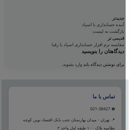
جدیدتر
آینده حسابداری با اسپاد
بازگشت به لیست
قدیمی تر
مقایسه نرم افزار حسابداری اسپاد با رقبا
دیدگاهتان را بنویسید
برای نوشتن دیدگاه باید
وارد بشوید
.
تماس با ما
☎️ 021-38427
📍 تهران - میدان بهارستان جنب بانک اقتصاد نوین کوچه
نظامیه پلاک ۱۰۰ طبقه اول واحد ۲