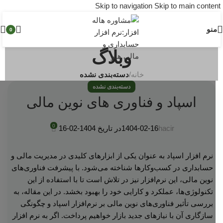
Skip to navigation
Skip to main content
منو
0
وبلاگ
خانه
/
دسته‌بندی نشده
دسته‌بندی نشده
اسپاد و فناوری های نوین مالی
0
hacir
1404-02-16
در تاریخ 1404-02-16
نرم افزار اسپاد به عنوان یکی از ابزارهای کلیدی در مدیریت مالی و
حسابداری در کسب‌وکارها شناخته می‌شود. با پیشرفت فناوری‌های
نوین مالی، این نرم‌افزار نیز در تلاش است تا با استفاده از این
تکنولوژی‌ها، عملکرد و کارایی خود را بهبود بخشد. در این مقاله، به
بررسی تأثیر فناوری‌های نوین مالی بر نرم‌افزار اسپاد و چگونگی
سازگاری آن با نیازهای جدید بازار خواهیم پرداخت. اگر به نرم افزار