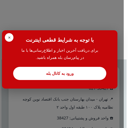
×
با توجه به شرایط قطعی اینترنت
برای دریافت آخرین اخبار و اطلاع‌رسانی‌ها با ما
در پیام‌رسان بله همراه باشید.
ورود به کانال بله
تماس با ما
☎️ 021-38427
📍 تهران - میدان بهارستان جنب بانک اقتصاد نوین کوچه
نظامیه پلاک ۱۰۰ طبقه اول واحد ۲
☎️ واحد فروش و پشتیبانی: 38427