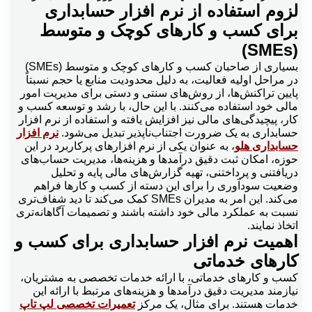
لزوم استفاده از نرم افزار حسابداری
برای کسب و کارهای کوچک و متوسط
(SMEs)
بسیاری از صاحبان کسب و کارهای کوچک و متوسط (SMEs)
در مراحل اولیه فعالیت، به دلیل محدودیت منابع یا حجم نسبتاً
پایین تراکنش‌ها، از روش‌های سنتی و دستی برای مدیریت امور
مالی خود استفاده می‌کنند. با این حال، با رشد و توسعه کسب و
کار، پیچیدگی‌های مالی نیز افزایش یافته و استفاده از نرم افزار
حسابداری به یک ضرورت اجتناب‌ناپذیر تبدیل می‌شود.
نرم افزار
حسابداری هلو
، به عنوان یکی از نرم افزارهای پرکاربرد در این
حوزه، امکان ثبت دقیق درآمدها و هزینه‌ها، مدیریت حساب‌های
دریافتنی و پرداختنی، تهیه گزارش‌های مالی پایه و تحلیل
وضعیت سودآوری را برای این دسته از کسب و کارها فراهم
می‌کند. این امر به مدیران SMEs کمک می‌کند تا دید شفاف‌تری
نسبت به عملکرد مالی خود داشته باشند و تصمیمات آگاهانه‌تری
اتخاذ نمایند.
اهمیت نرم افزار حسابداری برای کسب و
کارهای خدماتی
کسب و کارهای خدماتی، با ارائه خدمات تخصصی به مشتریان،
نیازمند مدیریت دقیق درآمدها و هزینه‌های مرتبط با ارائه این
خدمات هستند. برای مثال، یک مرکز
تعمیرات تخصصی لپ تاپ