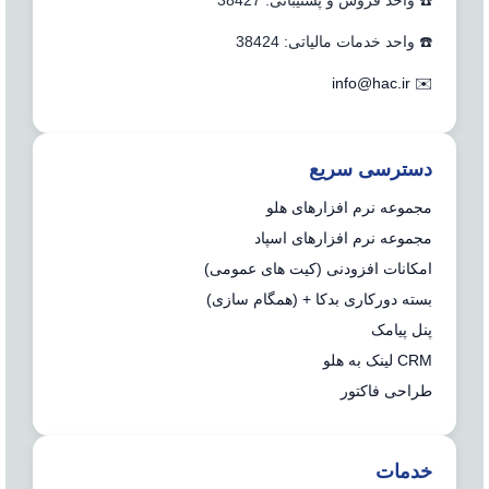
☎️ واحد فروش و پشتیبانی: 38427
☎️ واحد خدمات مالیاتی: 38424
info@hac.ir
✉️
دسترسی سریع
مجموعه نرم افزارهای هلو
مجموعه نرم افزارهای اسپاد
امکانات افزودنی (کیت های عمومی)
بسته دورکاری بدکا + (همگام سازی)
پنل پیامک
CRM لینک به هلو
طراحی فاکتور
خدمات