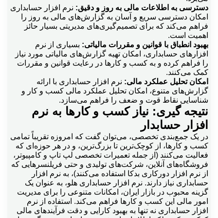
دسترسی به اطلاعات مالی به روز و دقیق:
نرم افزار حسابداری
امکان دسترسی سریع و آسان به گزارش‌های مالی به روز را
فراهم می‌کند که برای تصمیم‌گیری‌های مدیریتی بسیار حائز
اهمیت است.
بهبود انطباق با قوانین و مقررات مالیاتی:
بسیاری از نرم
افزارهای حسابداری، امکان تهیه گزارش‌های مالیاتی مورد نیاز
را فراهم کرده و به کسب و کارها در رعایت قوانین و مقررات
کمک می‌کنند.
امکان تحلیل عملکرد مالی:
نرم افزار حسابداری با ارائه
گزارش‌های متنوع، امکان تحلیل عملکرد مالی کسب و کار و
شناسایی نقاط قوت و ضعف را فراهم می‌سازد.
نتیجه گیری:
نیاز کسب و کارها به نرم
افزار حسابدار
در یک جمع‌بندی تخصصی، می‌توان گفت که امروزه تقریباً تمامی
کسب و کارها، از کوچک‌ترین تا بزرگ‌ترین، و در هر حوزه‌ای که
فعالیت می‌کنند (از جمله تعمیرات تخصصی لپ تاپ و کامپیوتر،
فروشگاه‌های آنلاین، شرکت‌های تولیدی و حتی فریلنسرهایی که
از نرم افزار دورکاری بدکا استفاده می‌کنند)، به نرم افزار
حسابداری نیاز دارند. نرم افزار حسابداری هلو، به عنوان یک
گزینه محبوب در بازار ایران، امکانات متنوعی را برای مدیریت
امور مالی این کسب و کارها فراهم می‌کند. استفاده از نرم
افزار حسابداری نه تنها به بهبود کارایی و دقت فرآیندهای مالی