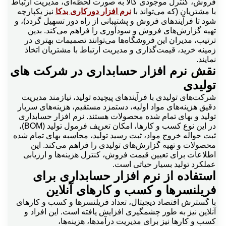
فروش، کنترل موجودی کالا به صورت لحظه‌ای، مدیریت ارتباط
با مشتریان (که می‌تواند با
نرم افزار دورکاری بدکا
نیز یکپارچه
شود تا فرآیندهای فروش و پشتیبانی از راه دور تسهیل گردد)، و
تهیه گزارش‌های فروش و سودآوری را فراهم می‌کند. بدین
ترتیب، مدیران این فروشگاه‌ها می‌توانند تصمیمات بهتری در
زمینه خرید، قیمت‌گذاری و مدیریت ارتباط با مشتریان اتخاذ
نمایند.
نقش نرم افزار حسابداری در شرکت های
تولیدی
شرکت‌های تولیدی با فرآیندهای پیچیده تولید، نیازمند مدیریت
دقیق هزینه‌های مواد اولیه، دستمزد مستقیم، هزینه‌های سربار
تولید و بهای تمام شده محصولات هستند. نرم افزار حسابداری
در این نوع کسب و کارها، امکان تعریف فرمول تولید (BOM)،
ثبت حواله خروج مواد، ثبت رسید تولید، محاسبه بهای تمام شده
محصولات و تهیه گزارش‌های تولیدی را فراهم می‌کند. این
اطلاعات برای تعیین قیمت فروش، کنترل هزینه‌ها و ارزیابی
عملکرد تولید بسیار حیاتی است.
استفاده از نرم افزار حسابداری برای
فریلنسرها و کسب و کارهای آنلاین
با گسترش اقتصاد دیجیتال، تعداد فریلنسرها و کسب و کارهای
آنلاین نیز به طور چشمگیری افزایش یافته است. این افراد و
کسب و کارها نیز برای مدیریت درآمدها، هزینه‌ها،