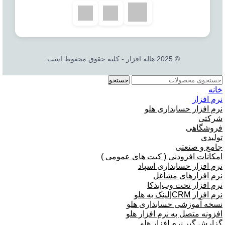
© 2025 هاله افزار - کلیه حقوق محفوظ است.
جستجو
خانه
نرم افزار
نرم افزار حسابداری هلو
شرکتی
فروشگاهی
تولیدی
جامع و صنعتی
امکانات افزودنی ( کیت های عمومی )
نرم افزار حسابداری اسپاد
نرم افزارهای مشاغل
نرم افزار تحت وب|بدکا
نرم افزار CRM|لینک به هلو
نسخه آموزشی حسابداری هلو
افزونه متصل به نرم افزار هلو
گزارش گیر نرم افزار هلو