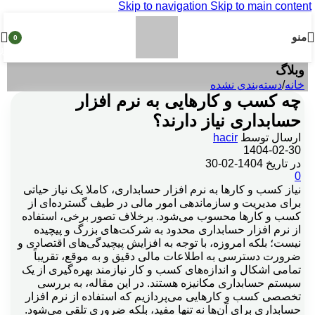
Skip to navigation
Skip to main content
منو
0
محصول
وبلاگ
خانه
/
دسته‌بندی نشده
چه کسب و کارهایی به نرم افزار
حسابداری نیاز دارند؟
ارسال توسط
hacir
1404-02-30
در تاریخ 1404-02-30
0
نیاز کسب و کارها به نرم افزار حسابداری، کاملا یک نیاز حیاتی
برای مدیریت و سازماندهی امور مالی در طیف گسترده‌ای از
کسب و کارها محسوب می‌شود. برخلاف تصور برخی، استفاده
از نرم افزار حسابداری محدود به شرکت‌های بزرگ و پیچیده
نیست؛ بلکه امروزه، با توجه به افزایش پیچیدگی‌های اقتصادی و
ضرورت دسترسی به اطلاعات مالی دقیق و به موقع، تقریباً
تمامی اشکال و اندازه‌های کسب و کار نیازمند بهره‌گیری از یک
سیستم حسابداری مکانیزه هستند. در این مقاله، به بررسی
تخصصی کسب و کارهایی می‌پردازیم که استفاده از نرم افزار
حسابداری برای آن‌ها نه تنها مفید، بلکه ضروری تلقی می‌شود.