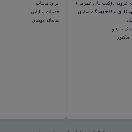
ت افزودنی (کیت های عمومی)
ایران مالیات
رکاری بدکا + (همگام سازی)
خدمات مالیاتی
مک
سامانه مودیان
فاکتور