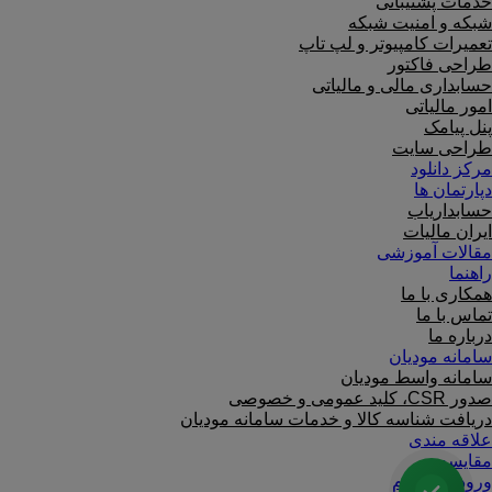
خدمات پشتیبانی
شبکه و امنیت شبکه
تعمیرات کامپیوتر و لپ تاپ
طراحی فاکتور
حسابداری مالی و مالیاتی
امور مالیاتی
پنل پیامک
طراحی سایت
مرکز دانلود
دپارتمان ها
حسابداریاب
ایران مالیات
مقالات آموزشی
راهنما
همکاری با ما
تماس با ما
درباره ما
سامانه مودیان
سامانه واسط مودیان
صدور CSR، کلید عمومی و خصوصی
دریافت شناسه کالا و خدمات سامانه مودیان
علاقه مندی
مقایسه
ورود / ثبت نام