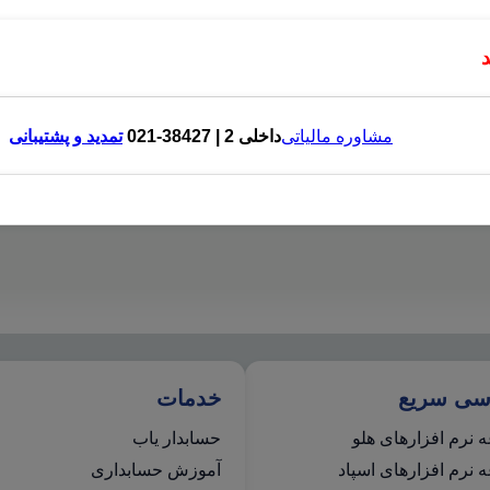
مشاوره مالیاتی
داخلی 2 | 38427-021
تمدید و پشتیبانی
سی سریع
خدمات
 نرم افزارهای هلو
حسابدار یاب
نرم افزارهای اسپاد
آموزش حسابداری