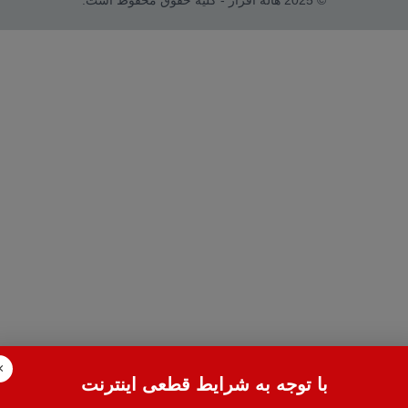
© 2025 هاله افزار - کلیه حقوق محفوظ است.
×
با توجه به شرایط قطعی اینترنت